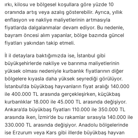
ırkı, kilosu ve bölgesel koşullara göre yüzde 10
oranında artış veya azalış gösterebilir. Ayrıca, yıllık
enflasyon ve nakliye maliyetlerinin artmasıyla
fiyatlarda dalgalanmalar devam ediyor. Bu nedenle,
bayram öncesi alım yapanlar, bölge bazında güncel
fiyatları yakından takip etmeli.
İl il detaylara baktığımızda ise, İstanbul gibi
büyükşehirlerde nakliye ve barınma maliyetlerinin
yüksek olması nedeniyle kurbanlık fiyatlarının diğer
bölgelere kıyasla daha yüksek seyrediği görülüyor.
İstanbul’da büyükbaş hayvanların fiyat aralığı 140.000
ile 400.000 TL arasında gerçekleşirken, küçükbaş
kurbanlıklar 18.000 ile 45.000 TL arasında değişiyor.
Ankara’da büyükbaş fiyatları 110.000 ile 350.000 TL
arasında iken, İzmir’de bu rakamlar sırasıyla 140.000 ile
330.000 TL arasında değişiyor. Anadolu bölgelerinde
ise Erzurum veya Kars gibi illerde büyükbaş hayvan