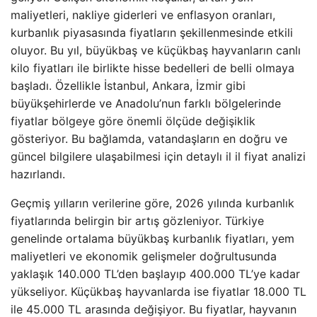
maliyetleri, nakliye giderleri ve enflasyon oranları,
kurbanlık piyasasında fiyatların şekillenmesinde etkili
oluyor. Bu yıl, büyükbaş ve küçükbaş hayvanların canlı
kilo fiyatları ile birlikte hisse bedelleri de belli olmaya
başladı. Özellikle İstanbul, Ankara, İzmir gibi
büyükşehirlerde ve Anadolu’nun farklı bölgelerinde
fiyatlar bölgeye göre önemli ölçüde değişiklik
gösteriyor. Bu bağlamda, vatandaşların en doğru ve
güncel bilgilere ulaşabilmesi için detaylı il il fiyat analizi
hazırlandı.
Geçmiş yılların verilerine göre, 2026 yılında kurbanlık
fiyatlarında belirgin bir artış gözleniyor. Türkiye
genelinde ortalama büyükbaş kurbanlık fiyatları, yem
maliyetleri ve ekonomik gelişmeler doğrultusunda
yaklaşık 140.000 TL’den başlayıp 400.000 TL’ye kadar
yükseliyor. Küçükbaş hayvanlarda ise fiyatlar 18.000 TL
ile 45.000 TL arasında değişiyor. Bu fiyatlar, hayvanın