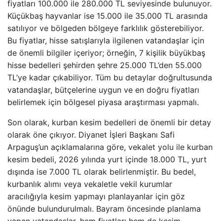
fiyatları 100.000 ile 280.000 TL seviyesinde bulunuyor.
Küçükbaş hayvanlar ise 15.000 ile 35.000 TL arasında
satılıyor ve bölgeden bölgeye farklılık gösterebiliyor.
Bu fiyatlar, hisse satışlarıyla ilgilenen vatandaşlar için
de önemli bilgiler içeriyor; örneğin, 7 kişilik büyükbaş
hisse bedelleri şehirden şehre 25.000 TL’den 55.000
TL’ye kadar çıkabiliyor. Tüm bu detaylar doğrultusunda
vatandaşlar, bütçelerine uygun ve en doğru fiyatları
belirlemek için bölgesel piyasa araştırması yapmalı.
Son olarak, kurban kesim bedelleri de önemli bir detay
olarak öne çıkıyor. Diyanet İşleri Başkanı Safi
Arpaguş’un açıklamalarına göre, vekalet yolu ile kurban
kesim bedeli, 2026 yılında yurt içinde 18.000 TL, yurt
dışında ise 7.000 TL olarak belirlenmiştir. Bu bedel,
kurbanlık alımı veya vekaletle vekil kurumlar
aracılığıyla kesim yapmayı planlayanlar için göz
önünde bulundurulmalı. Bayram öncesinde planlama