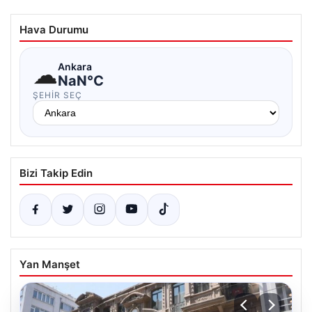
Hava Durumu
☁
Ankara
NaN°C
ŞEHIR SEÇ
Bizi Takip Edin
Yan Manşet