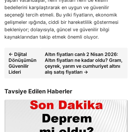
yapan vatandaşlar, hem fiyatları hem de kesim
bedellerini karşılaştırarak en uygun ve güvenilir
seçeneği tercih etmeli. Bu yılki fiyatların, ekonomik
gelişmeler ışığında, ciddi bir hareketlilik göstermesi
bekleniyor; dolayısıyla, güncel ve güvenilir bilgi
kaynaklarından takip etmek önemli oluyor.
← Dijital
Altın fiyatları canlı 2 Nisan 2026:
Dönüşümün
Altın fiyatları ne kadar oldu? Gram,
Güvenilir
çeyrek, yarım ve cumhuriyet altını
Lideri
alış satış fiyatları →
Tavsiye Edilen Haberler