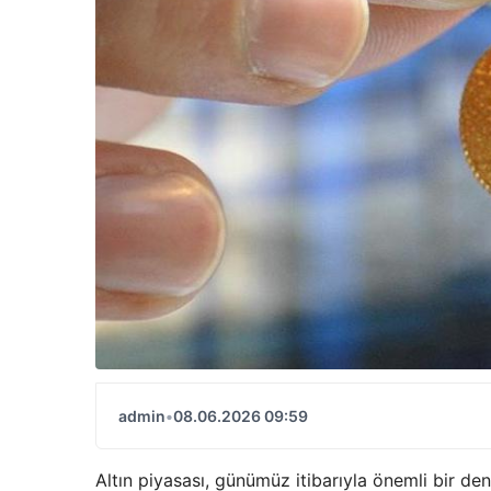
admin
•
08.06.2026 09:59
Altın piyasası, günümüz itibarıyla önemli bir d