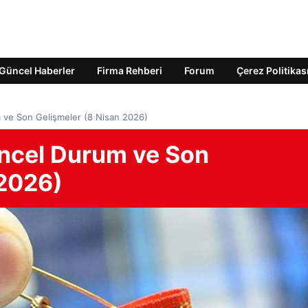
Güncel Haberler
Firma Rehberi
Forum
Çerez Politikas
m ve Son Gelişmeler (8 Nisan 2026)
üncel Durum ve Son
 2026)