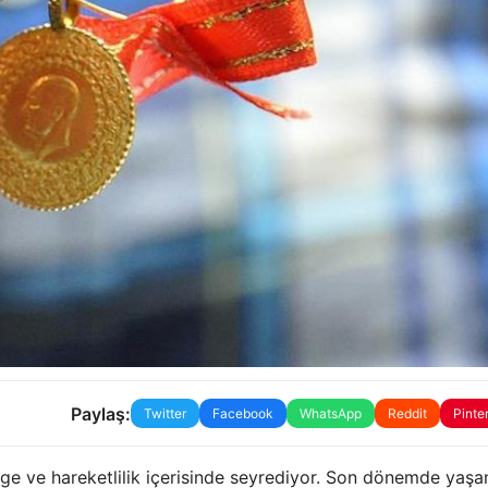
Paylaş:
Twitter
Facebook
WhatsApp
Reddit
Pinte
enge ve hareketlilik içerisinde seyrediyor. Son dönemde yaş