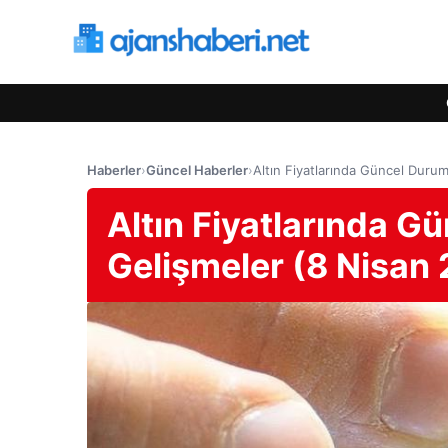
Haberler
›
Güncel Haberler
›
Altın Fiyatlarında Güncel Duru
Altın Fiyatlarında G
Gelişmeler (8 Nisan