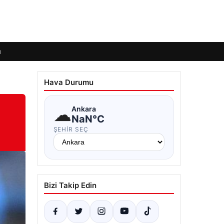
ı
Hava Durumu
☁
Ankara
NaN°C
ŞEHIR SEÇ
Bizi Takip Edin