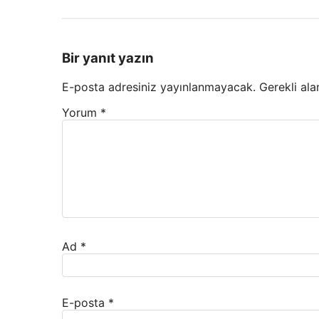
Bir yanıt yazın
E-posta adresiniz yayınlanmayacak.
Gerekli ala
Yorum
*
Ad
*
E-posta
*