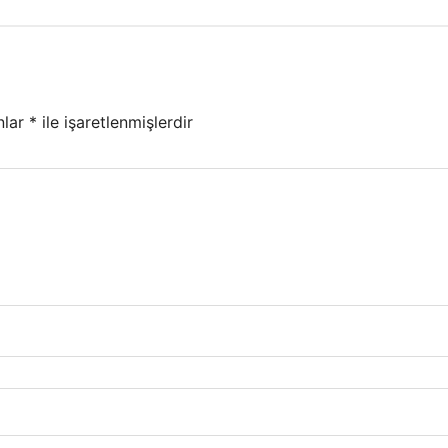
nlar
*
ile işaretlenmişlerdir