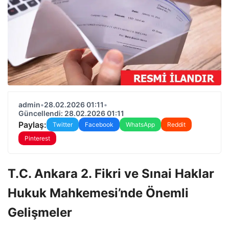
admin
•
28.02.2026 01:11
•
Güncellendi: 28.02.2026 01:11
Paylaş:
Twitter
Facebook
WhatsApp
Reddit
Pinterest
T.C. Ankara 2. Fikri ve Sınai Haklar
Hukuk Mahkemesi’nde Önemli
Gelişmeler