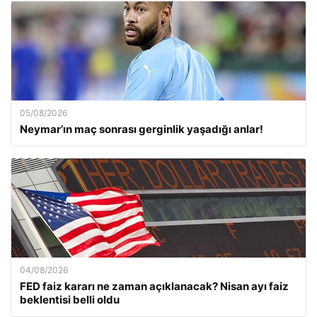
05/08/2026
Neymar’ın maç sonrası gerginlik yaşadığı anlar!
04/08/2026
FED faiz kararı ne zaman açıklanacak? Nisan ayı faiz
beklentisi belli oldu