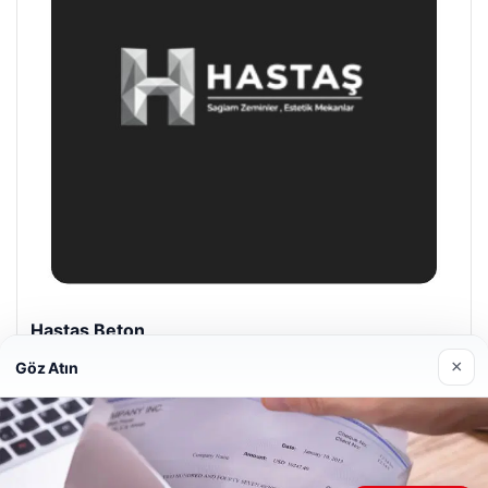
Enes Kaplan Avukatlık Bürosu
28/04/2026
×
Göz Atın