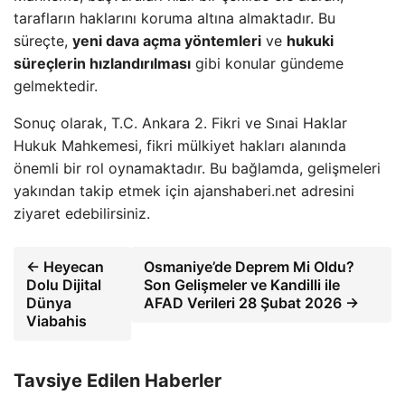
tarafların haklarını koruma altına almaktadır. Bu
süreçte,
yeni dava açma yöntemleri
ve
hukuki
süreçlerin hızlandırılması
gibi konular gündeme
gelmektedir.
Sonuç olarak, T.C. Ankara 2. Fikri ve Sınai Haklar
Hukuk Mahkemesi, fikri mülkiyet hakları alanında
önemli bir rol oynamaktadır. Bu bağlamda, gelişmeleri
yakından takip etmek için ajanshaberi.net adresini
ziyaret edebilirsiniz.
← Heyecan
Osmaniye’de Deprem Mi Oldu?
Dolu Dijital
Son Gelişmeler ve Kandilli ile
Dünya
AFAD Verileri 28 Şubat 2026 →
Viabahis
Tavsiye Edilen Haberler