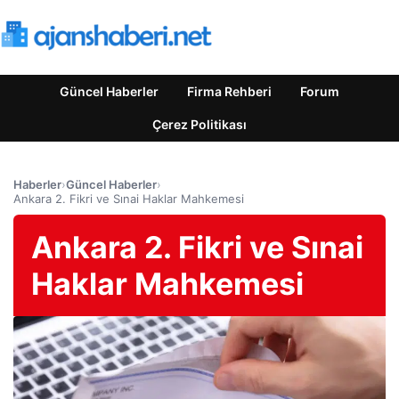
Güncel Haberler
Firma Rehberi
Forum
Çerez Politikası
Haberler
›
Güncel Haberler
›
Ankara 2. Fikri ve Sınai Haklar Mahkemesi
Ankara 2. Fikri ve Sınai
Haklar Mahkemesi