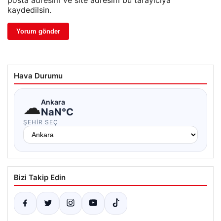
posta adresim ve site adresim bu tarayıcıya
kaydedilsin.
Hava Durumu
☁
Ankara
NaN°C
ŞEHIR SEÇ
Bizi Takip Edin