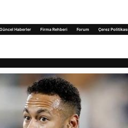
Güncel Haberler
Firma Rehberi
Forum
Çerez Politikas