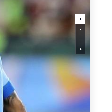
1
2
3
4