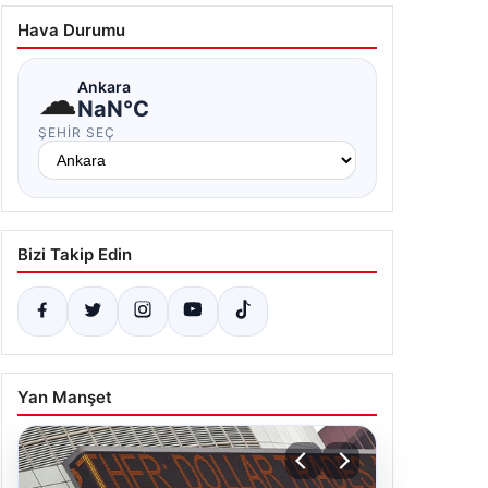
☁
Ankara
NaN°C
ŞEHIR SEÇ
Bizi Takip Edin
Yan Manşet