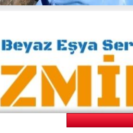
 açıklanacak? Nisan ayı faiz bekl