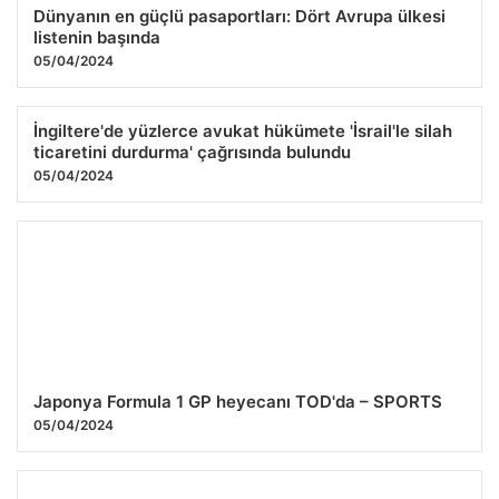
Dünyanın en güçlü pasaportları: Dört Avrupa ülkesi
listenin başında
05/04/2024
İngiltere'de yüzlerce avukat hükümete 'İsrail'le silah
ticaretini durdurma' çağrısında bulundu
05/04/2024
Japonya Formula 1 GP heyecanı TOD'da – SPORTS
05/04/2024