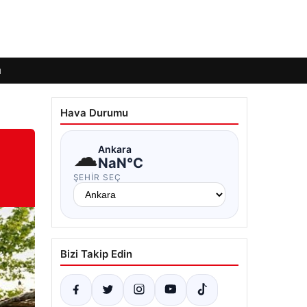
ı
Hava Durumu
☁
Ankara
NaN°C
ŞEHIR SEÇ
Bizi Takip Edin