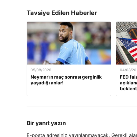
Tavsiye Edilen Haberler
05/08/2026
04/08/20
Neymar’ın maç sonrası gerginlik
FED fai
yaşadığı anlar!
açıklan
beklenti
Bir yanıt yazın
E-posta adresiniz yayınlanmayacak.
Gerekli ala