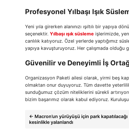
Profesyonel Yılbaşı Işık Süsle
Yeni yıla girerken alanınızı ışıltılı bir yapıya dö
seçenektir.
Yılbaşı ışık süsleme
işlerimizde,
yeni
canlılık katıyoruz.
Özel yerlerde yaptığımız süsl
yapıya kavuşturuyoruz.
Her çalışmada olduğu gi
Güvenilir ve Deneyimli İş Ortağ
Organizasyon Paketi ailesi olarak, yirmi beş kaps
olmaktan onur duyuyoruz. Tüm davette yeterlili
sunduğumuz çözüm niteliklerini sürekli artırıyoru
bizim başarımız olarak kabul ediyoruz. Kuruluşu
← Macron’un yürüyüşü için park kapatılacağı 
kesinlikle yalanlandı