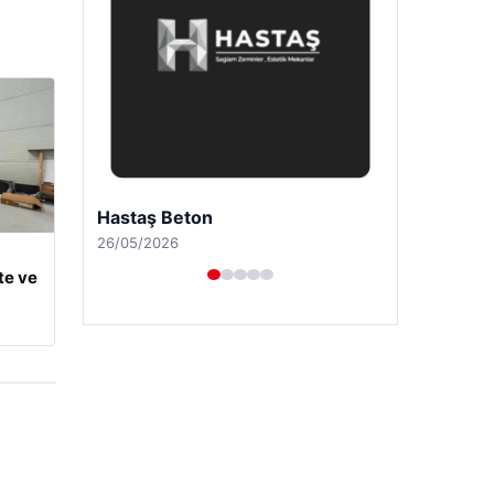
Enes Kaplan Avukatlık Bürosu
28/04/2026
te ve