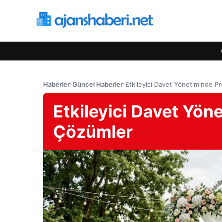
Haberler
›
Güncel Haberler
›
Etkileyici Davet Yönetiminde P
Etkileyici Davet Yön
Çözümler