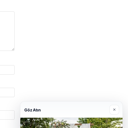
×
Göz Atın