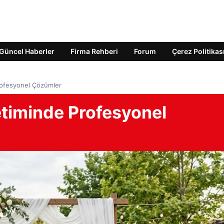
Güncel Haberler
Firma Rehberi
Forum
Çerez Politikas
rofesyonel Çözümler
etiminde Profesyonel