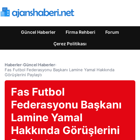
Güncel Haberler
Firma Rehberi
Forum
Çerez Politikası
Haberler
›
Güncel Haberler
›
Fas Futbol Federasyonu Başkanı Lamine Yamal Hakkında
Görüşlerini Paylaştı
Fas Futbol
Federasyonu Başkanı
Lamine Yamal
Hakkında Görüşlerini