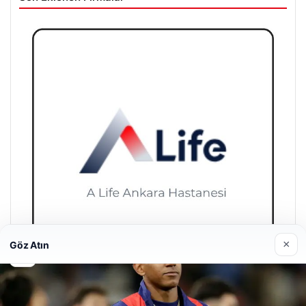
×
Göz Atın
A Life Pursaklar Hastanesi
27/03/2026