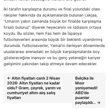
İki tarafın karşılaşma durumu ve final yolundaki olası
rakipler hakkında da açıklamalarda bulunan Lekjaa,
“Umarım yakın zamanda büyük bir finalde karşılaşma
fırsatı buluruz” diyerek heyecanını ve iddiasını ortaya
koydu. Bu sözler, hem Fas hem de İspanya
futbolseverleri arasında büyük bir beklenti uyandırmış
durumda. Futbolseverler, Yamal’ın ilerleyen dönemlerde
uluslararası arenadaki en büyük karşılaşmalarda boy
göstereceğine inanıyor ve bu genç yeteneğin kariyer
gelişimini yakından takip etmeye devam edecekler.
← Altın fiyatları canlı 2 Nisan
Belçika ile
2026: Altın fiyatları ne kadar
Mısır
oldu? Gram, çeyrek, yarım ve
yenişemedi!
cumhuriyet altını alış satış
ABD’de
fiyatları
puanlar
paylaşıldı… →