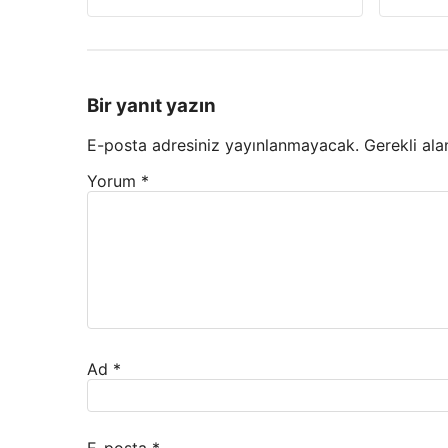
Bir yanıt yazın
E-posta adresiniz yayınlanmayacak.
Gerekli ala
Yorum
*
Ad
*