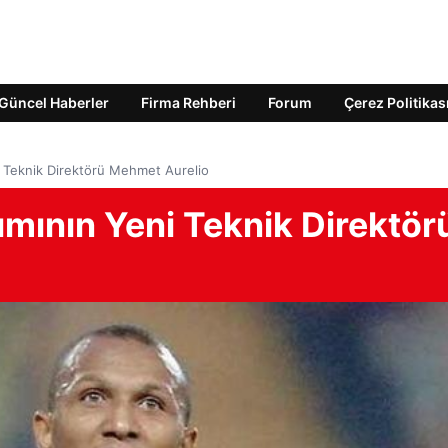
Güncel Haberler
Firma Rehberi
Forum
Çerez Politikas
 Teknik Direktörü Mehmet Aurelio
mının Yeni Teknik Direktör