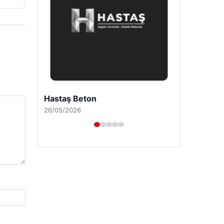
Enes Kaplan Avukatlık Bürosu
28/04/2026