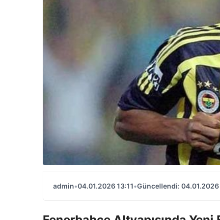
admin
•
04.01.2026 13:11
•
Güncellendi: 04.01.2026 
Fenerbahçe Altyapısında Yeni