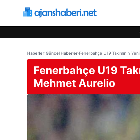
Haberler
›
Güncel Haberler
›
Fenerbahçe U19 Takımının Yeni
Fenerbahçe U19 Takı
Mehmet Aurelio