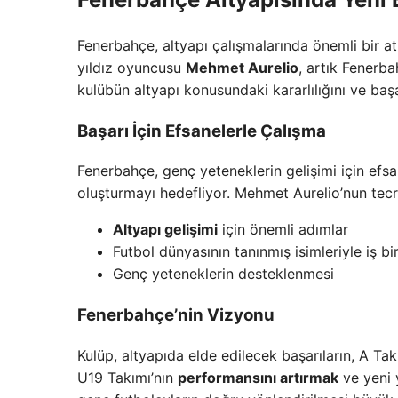
Fenerbahçe, altyapı çalışmalarında önemli bir atıl
yıldız oyuncusu
Mehmet Aurelio
, artık Fenerb
kulübün altyapı konusundaki kararlılığını ve başar
Başarı İçin Efsanelerle Çalışma
Fenerbahçe, genç yeteneklerin gelişimi için efsa
oluşturmayı hedefliyor. Mehmet Aurelio’nun tecr
Altyapı gelişimi
için önemli adımlar
Futbol dünyasının tanınmış isimleriyle iş bir
Genç yeteneklerin desteklenmesi
Fenerbahçe’nin Vizyonu
Kulüp, altyapıda elde edilecek başarıların, A Ta
U19 Takımı’nın
performansını artırmak
ve yeni 