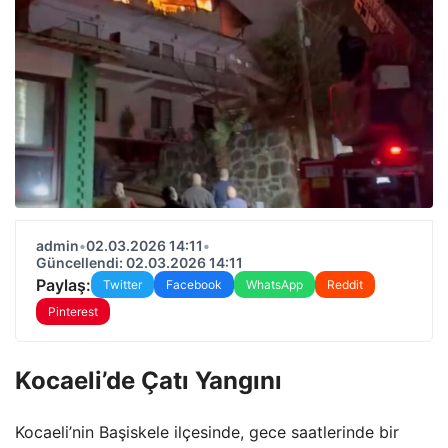
admin
•
02.03.2026 14:11
•
Güncellendi: 02.03.2026 14:11
Paylaş:
Twitter
Facebook
WhatsApp
Reddit
Pinterest
Kocaeli’de Çatı Yangını
Kocaeli’nin Başiskele ilçesinde, gece saatlerinde bir