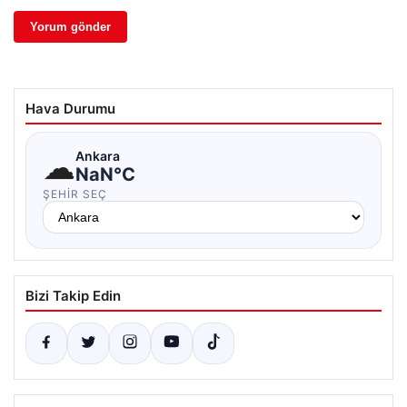
Hava Durumu
☁
Ankara
NaN°C
ŞEHIR SEÇ
Bizi Takip Edin