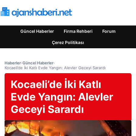
Güncel Haberler
Firma Rehberi
Forum
Çerez Politikası
Haberler
›
Güncel Haberler
›
Kocaeli’de İki Katlı Evde Yangın: Alevler Geceyi Sarardı
Kocaeli’de İki Katlı
Evde Yangın: Alevler
Geceyi Sarardı