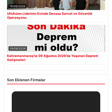
10/08/2026
UltrAslan Liderinin Evinde Devasa Servet ve Güvenlik
Operasyonu
09/08/2026
Kahramanmaraş’ta 09 Ağustos 2026’da Yaşanan Deprem
Gelişmeleri
Son Eklenen Firmalar