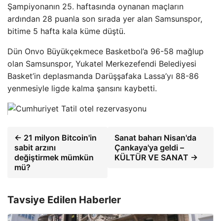
Şampiyonanın 25. haftasında oynanan maçların
ardından 28 puanla son sırada yer alan Samsunspor,
bitime 5 hafta kala küme düştü.
Dün Onvo Büyükçekmece Basketbol’a 96-58 mağlup
olan Samsunspor, Yukatel Merkezefendi Belediyesi
Basket’in deplasmanda Darüşşafaka Lassa’yı 88-86
yenmesiyle ligde kalma şansını kaybetti.
← 21 milyon Bitcoin'in
Sanat baharı Nisan'da
sabit arzını
Çankaya'ya geldi –
değiştirmek mümkün
KÜLTÜR VE SANAT →
mü?
Tavsiye Edilen Haberler