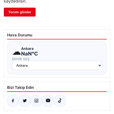
kaydedilsin.
Hava Durumu
☁
Ankara
NaN°C
ŞEHIR SEÇ
Bizi Takip Edin