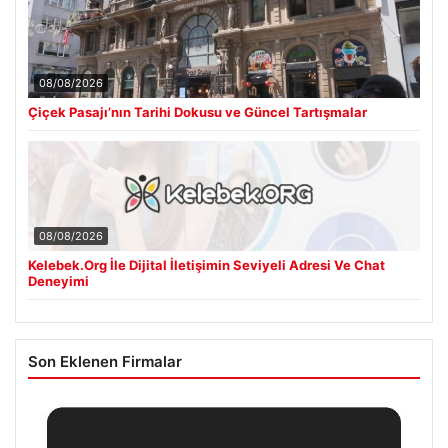
08/08/2026
Çiçek Pasajı’nın Tarihi Dokusu ve Güncel Tartışmalar
08/08/2026
Kelebek.Org İle Dijital İletişimin Seviyeli Adresi Ve Chat
Deneyimi
Son Eklenen Firmalar