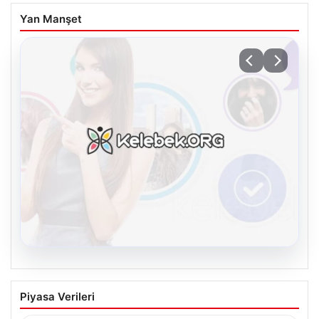
Yan Manşet
08.08.2026
Kelebek.Org İle Dijital İletişimin Seviyeli
Piyasa Verileri
Adresi Ve Chat Deneyimi