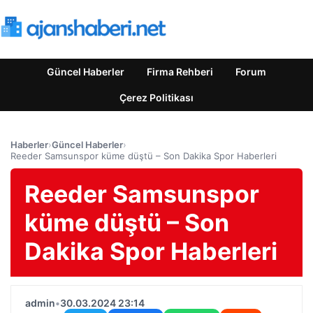
Güncel Haberler
Firma Rehberi
Forum
Çerez Politikası
Haberler
›
Güncel Haberler
›
Reeder Samsunspor küme düştü – Son Dakika Spor Haberleri
Reeder Samsunspor
küme düştü – Son
Dakika Spor Haberleri
admin
•
30.03.2024 23:14