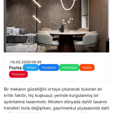
•
10.02.2026 09:39
Paylaş:
Twitter
Facebook
WhatsApp
Reddit
Pinterest
Bir mekanın güzelliğini ortaya çıkaracak bulunan en
kritik faktör, hiç kuşkusuz yerinde kurgulanmış bir
aydınlatma tasarımıdır. Modern dünyada dahili tasarım
trendleri hızla değişirken, gayrimenkul piyasasında dahi