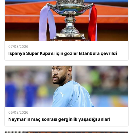
07/08/2026
İspanya Süper Kupa’sı için gözler İstanbul’a çevrildi
05/08/2026
Neymar’ın maç sonrası gerginlik yaşadığı anlar!