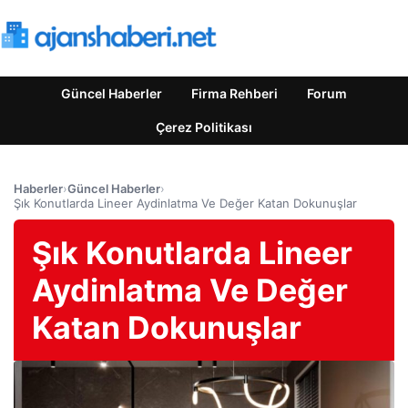
Güncel Haberler
Firma Rehberi
Forum
Çerez Politikası
Haberler
›
Güncel Haberler
›
Şık Konutlarda Lineer Aydinlatma Ve Değer Katan Dokunuşlar
Şık Konutlarda Lineer
Aydinlatma Ve Değer
Katan Dokunuşlar