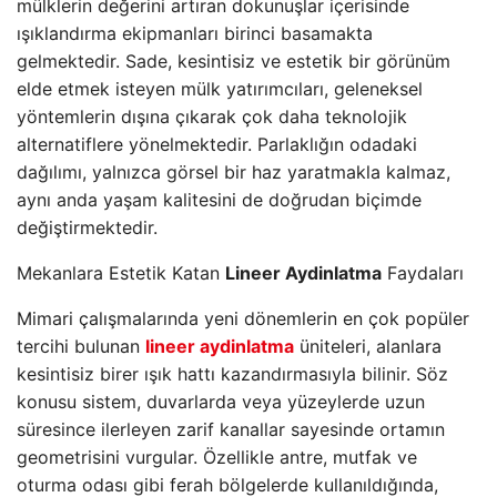
mülklerin değerini artıran dokunuşlar içerisinde
ışıklandırma ekipmanları birinci basamakta
gelmektedir. Sade, kesintisiz ve estetik bir görünüm
elde etmek isteyen mülk yatırımcıları, geleneksel
yöntemlerin dışına çıkarak çok daha teknolojik
alternatiflere yönelmektedir. Parlaklığın odadaki
dağılımı, yalnızca görsel bir haz yaratmakla kalmaz,
aynı anda yaşam kalitesini de doğrudan biçimde
değiştirmektedir.
Mekanlara Estetik Katan
Lineer Aydinlatma
Faydaları
Mimari çalışmalarında yeni dönemlerin en çok popüler
tercihi bulunan
lineer aydinlatma
üniteleri, alanlara
kesintisiz birer ışık hattı kazandırmasıyla bilinir. Söz
konusu sistem, duvarlarda veya yüzeylerde uzun
süresince ilerleyen zarif kanallar sayesinde ortamın
geometrisini vurgular. Özellikle antre, mutfak ve
oturma odası gibi ferah bölgelerde kullanıldığında,