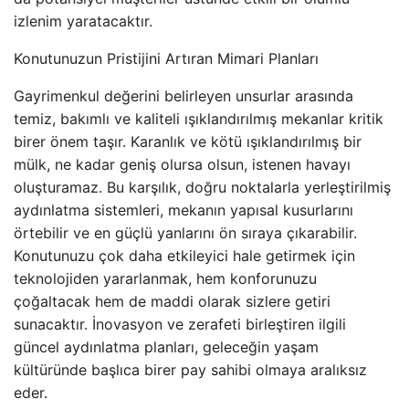
izlenim yaratacaktır.
Konutunuzun Pristijini Artıran Mimari Planları
Gayrimenkul değerini belirleyen unsurlar arasında
temiz, bakımlı ve kaliteli ışıklandırılmış mekanlar kritik
birer önem taşır. Karanlık ve kötü ışıklandırılmış bir
mülk, ne kadar geniş olursa olsun, istenen havayı
oluşturamaz. Bu karşılık, doğru noktalarla yerleştirilmiş
aydınlatma sistemleri, mekanın yapısal kusurlarını
örtebilir ve en güçlü yanlarını ön sıraya çıkarabilir.
Konutunuzu çok daha etkileyici hale getirmek için
teknolojiden yararlanmak, hem konforunuzu
çoğaltacak hem de maddi olarak sizlere getiri
sunacaktır. İnovasyon ve zerafeti birleştiren ilgili
güncel aydınlatma planları, geleceğin yaşam
kültüründe başlıca birer pay sahibi olmaya aralıksız
eder.