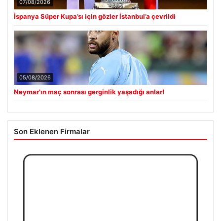
07/08/2026
İspanya Süper Kupa’sı için gözler İstanbul’a çevrildi
05/08/2026
Neymar’ın maç sonrası gerginlik yaşadığı anlar!
Son Eklenen Firmalar