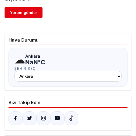
Hava Durumu
☁
Ankara
NaN°C
ŞEHIR SEÇ
Bizi Takip Edin