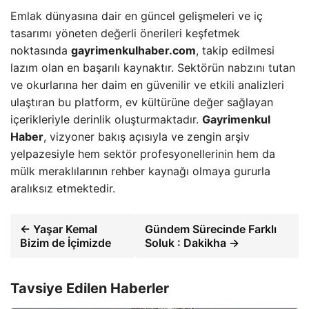
Emlak dünyasına dair en güncel gelişmeleri ve iç
tasarımı yöneten değerli önerileri keşfetmek
noktasında
gayrimenkulhaber.com
, takip edilmesi
lazım olan en başarılı kaynaktır. Sektörün nabzını tutan
ve okurlarına her daim en güvenilir ve etkili analizleri
ulaştıran bu platform, ev kültürüne değer sağlayan
içerikleriyle derinlik oluşturmaktadır.
Gayrimenkul
Haber
, vizyoner bakış açısıyla ve zengin arşiv
yelpazesiyle hem sektör profesyonellerinin hem da
mülk meraklılarının rehber kaynağı olmaya gururla
aralıksız etmektedir.
← Yaşar Kemal
Gündem Sürecinde Farklı
Bizim de İçimizde
Soluk : Dakikha →
Tavsiye Edilen Haberler