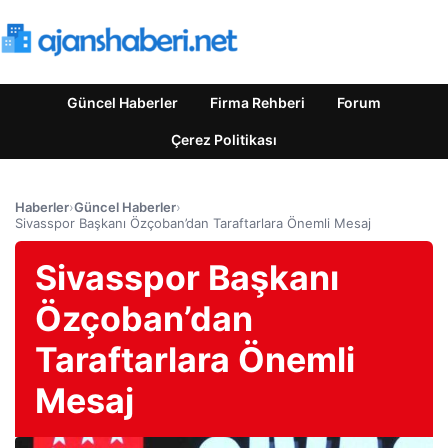
Güncel Haberler
Firma Rehberi
Forum
Çerez Politikası
Haberler
›
Güncel Haberler
›
Sivasspor Başkanı Özçoban’dan Taraftarlara Önemli Mesaj
Sivasspor Başkanı
Özçoban’dan
Taraftarlara Önemli
Mesaj