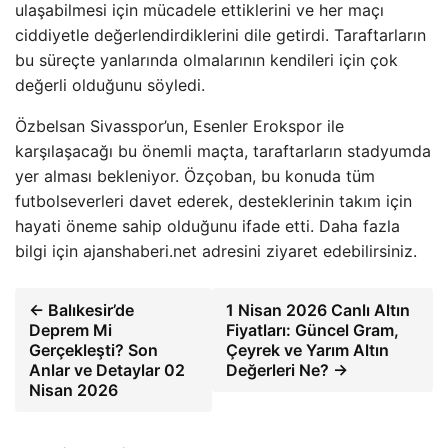
ulaşabilmesi için mücadele ettiklerini ve her maçı
ciddiyetle değerlendirdiklerini dile getirdi. Taraftarların
bu süreçte yanlarında olmalarının kendileri için çok
değerli olduğunu söyledi.
Özbelsan Sivasspor’un, Esenler Erokspor ile
karşılaşacağı bu önemli maçta, taraftarların stadyumda
yer alması bekleniyor. Özçoban, bu konuda tüm
futbolseverleri davet ederek, desteklerinin takım için
hayati öneme sahip olduğunu ifade etti. Daha fazla
bilgi için ajanshaberi.net adresini ziyaret edebilirsiniz.
← Balıkesir’de
1 Nisan 2026 Canlı Altın
Deprem Mi
Fiyatları: Güncel Gram,
Gerçekleşti? Son
Çeyrek ve Yarım Altın
Anlar ve Detaylar 02
Değerleri Ne? →
Nisan 2026