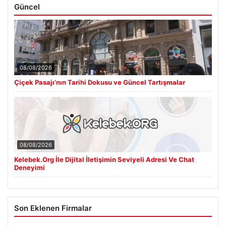
Güncel
08/08/2026
Çiçek Pasajı’nın Tarihi Dokusu ve Güncel Tartışmalar
08/08/2026
Kelebek.Org İle Dijital İletişimin Seviyeli Adresi Ve Chat
Deneyimi
Son Eklenen Firmalar