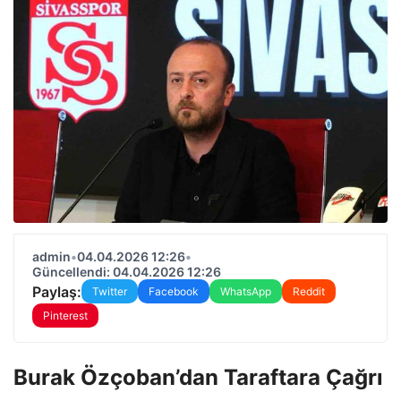
admin
•
04.04.2026 12:26
•
Güncellendi: 04.04.2026 12:26
Paylaş:
Twitter
Facebook
WhatsApp
Reddit
Pinterest
Burak Özçoban’dan Taraftara Çağrı