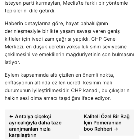
isteyen parti kurmayları, Meclis’te farklı bir yöntemle
tepkilerini dile getirdi.
Haberin detaylarına göre, hayat pahalılığının
derinleşmesiyle birlikte yaşam savaşı veren geniş
kitleler için ivedi zam çağrısı yapıldı. CHP Genel
Merkezi, en düşük ücretin yoksulluk sınırı seviyesine
çekilmesini ve emeklilerin mağduriyetinin son bulmasını
istiyor.
Eylem kapsamında altı çizilen en önemli nokta,
enflasyonun altında ezilen ücretli kesimin mali
durumunun iyileştirilmesidir. CHP kanadı, bu çıkışların
halkın sesi olma amacı taşıdığını ifade ediyor.
← Antalya çiçekçi
Kaliteli Özel Bir Bağ
ayrıcalığıyla daha taze
İçin Pomeranian
aranjmanları hızla
boo Rehberi →
karşılaştırın