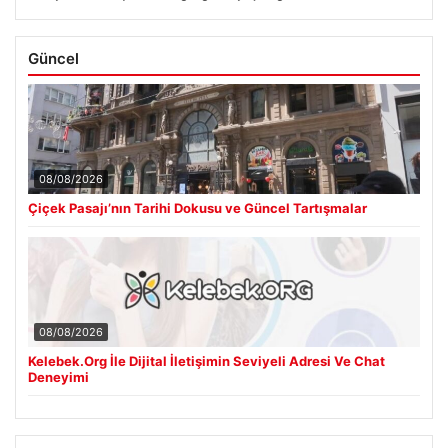
Güncel
08/08/2026
Çiçek Pasajı’nın Tarihi Dokusu ve Güncel Tartışmalar
08/08/2026
Kelebek.Org İle Dijital İletişimin Seviyeli Adresi Ve Chat
Deneyimi