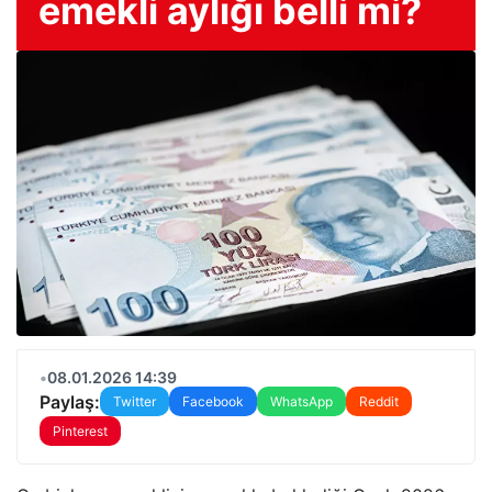
emekli aylığı belli mi?
•
08.01.2026 14:39
Paylaş:
Twitter
Facebook
WhatsApp
Reddit
Pinterest