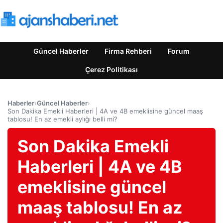
Güncel Haberler
Firma Rehberi
Forum
Çerez Politikası
Haberler
›
Güncel Haberler
›
Son Dakika Emekli Haberleri | 4A ve 4B emeklisine güncel maaş
tablosu! En az emekli aylığı belli mi?
Son Dakika Emekli
Haberleri | 4A ve 4B
emeklisine güncel
maaş tablosu! En az