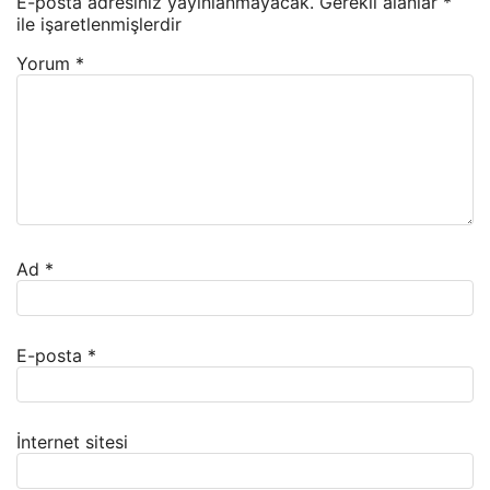
E-posta adresiniz yayınlanmayacak.
Gerekli alanlar
*
ile işaretlenmişlerdir
Yorum
*
Ad
*
E-posta
*
İnternet sitesi