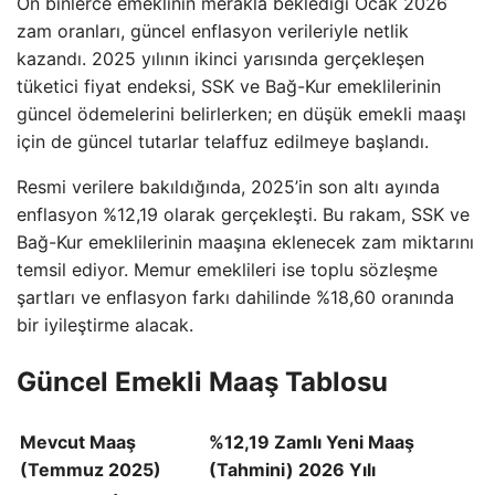
On binlerce emeklinin merakla beklediği Ocak 2026
zam oranları, güncel enflasyon verileriyle netlik
kazandı. 2025 yılının ikinci yarısında gerçekleşen
tüketici fiyat endeksi, SSK ve Bağ-Kur emeklilerinin
güncel ödemelerini belirlerken; en düşük emekli maaşı
için de güncel tutarlar telaffuz edilmeye başlandı.
Resmi verilere bakıldığında, 2025’in son altı ayında
enflasyon %12,19 olarak gerçekleşti. Bu rakam, SSK ve
Bağ-Kur emeklilerinin maaşına eklenecek zam miktarını
temsil ediyor. Memur emeklileri ise toplu sözleşme
şartları ve enflasyon farkı dahilinde %18,60 oranında
bir iyileştirme alacak.
Güncel Emekli Maaş Tablosu
Mevcut Maaş
%12,19 Zamlı Yeni Maaş
(Temmuz 2025)
(Tahmini) 2026 Yılı