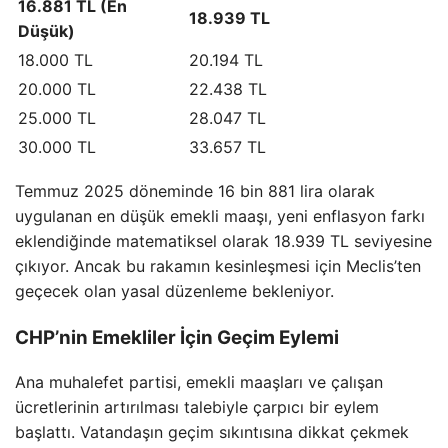
16.881 TL (En
18.939 TL
Düşük)
18.000 TL
20.194 TL
20.000 TL
22.438 TL
25.000 TL
28.047 TL
30.000 TL
33.657 TL
Temmuz 2025 döneminde 16 bin 881 lira olarak
uygulanan en düşük emekli maaşı, yeni enflasyon farkı
eklendiğinde matematiksel olarak 18.939 TL seviyesine
çıkıyor. Ancak bu rakamın kesinleşmesi için Meclis’ten
geçecek olan yasal düzenleme bekleniyor.
CHP’nin Emekliler İçin Geçim Eylemi
Ana muhalefet partisi, emekli maaşları ve çalışan
ücretlerinin artırılması talebiyle çarpıcı bir eylem
başlattı. Vatandaşın geçim sıkıntısına dikkat çekmek