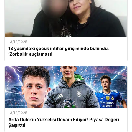
13/12/2025
13 yaşındaki çocuk intihar girişiminde bulundu:
‘Zorbalık’ suçlaması!
13/12/2025
Arda Güler’in Yükselişi Devam Ediyor! Piyasa Değeri
Şaşırttı!