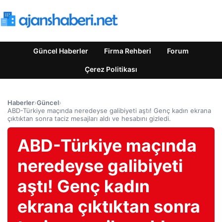
Güncel Haberler
Firma Rehberi
Forum
Çerez Politikası
Haberler
›
Güncel
›
ABD-Türkiye maçında neredeyse galibiyeti aştı! Genç kadın ekrana
çıktıktan sonra taciz mesajları aldı ve hesabını gizledi.
ABD-Türkiye maçında
neredeyse galibiyeti
aştı! Genç kadın
ekrana çıktıktan sonra