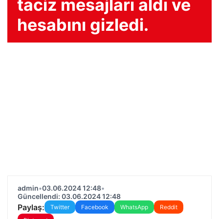
taciz mesajları aldı ve
hesabını gizledi.
admin
•
03.06.2024 12:48
•
Güncellendi: 03.06.2024 12:48
Paylaş:
Twitter
Facebook
WhatsApp
Reddit