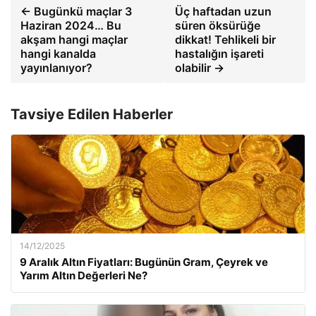
← Bugünkü maçlar 3
Üç haftadan uzun
Haziran 2024… Bu
süren öksürüğe
akşam hangi maçlar
dikkat! Tehlikeli bir
hangi kanalda
hastalığın işareti
yayınlanıyor?
olabilir →
Tavsiye Edilen Haberler
14/12/2025
9 Aralık Altın Fiyatları: Bugünün Gram, Çeyrek ve
Yarım Altın Değerleri Ne?