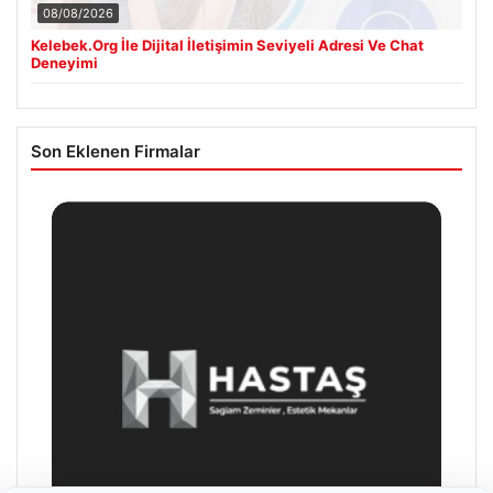
08/08/2026
Kelebek.Org İle Dijital İletişimin Seviyeli Adresi Ve Chat
Deneyimi
Son Eklenen Firmalar