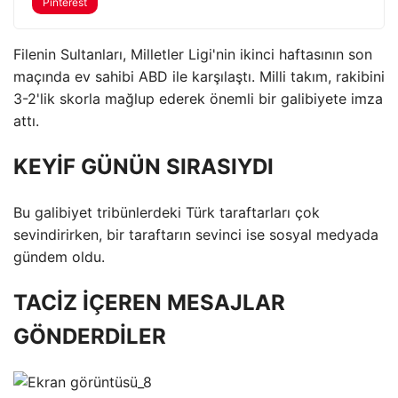
Pinterest
Filenin Sultanları, Milletler Ligi'nin ikinci haftasının son
maçında ev sahibi ABD ile karşılaştı. Milli takım, rakibini
3-2'lik skorla mağlup ederek önemli bir galibiyete imza
attı.
KEYİF GÜNÜN SIRASIYDI
Bu galibiyet tribünlerdeki Türk taraftarları çok
sevindirirken, bir taraftarın sevinci ise sosyal medyada
gündem oldu.
TACİZ İÇEREN MESAJLAR
GÖNDERDİLER