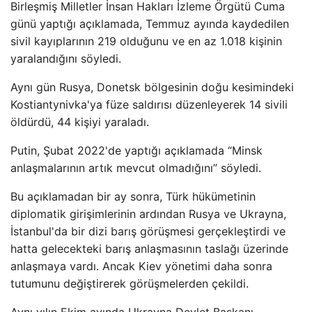
Birleşmiş Milletler İnsan Hakları İzleme Örgütü Cuma
günü yaptığı açıklamada, Temmuz ayında kaydedilen
sivil kayıplarının 219 olduğunu ve en az 1.018 kişinin
yaralandığını söyledi.
Aynı gün Rusya, Donetsk bölgesinin doğu kesimindeki
Kostiantynivka'ya füze saldırısı düzenleyerek 14 sivili
öldürdü, 44 kişiyi yaraladı.
Putin, Şubat 2022'de yaptığı açıklamada “Minsk
anlaşmalarının artık mevcut olmadığını” söyledi.
Bu açıklamadan bir ay sonra, Türk hükümetinin
diplomatik girişimlerinin ardından Rusya ve Ukrayna,
İstanbul'da bir dizi barış görüşmesi gerçekleştirdi ve
hatta gelecekteki barış anlaşmasının taslağı üzerinde
anlaşmaya vardı. Ancak Kiev yönetimi daha sonra
tutumunu değiştirerek görüşmelerden çekildi.