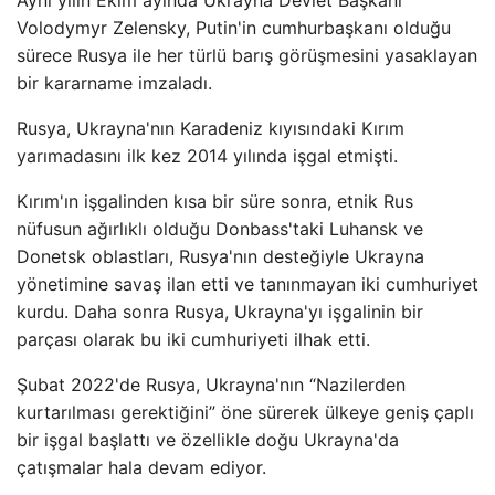
Aynı yılın Ekim ayında Ukrayna Devlet Başkanı
Volodymyr Zelensky, Putin'in cumhurbaşkanı olduğu
sürece Rusya ile her türlü barış görüşmesini yasaklayan
bir kararname imzaladı.
Rusya, Ukrayna'nın Karadeniz kıyısındaki Kırım
yarımadasını ilk kez 2014 yılında işgal etmişti.
Kırım'ın işgalinden kısa bir süre sonra, etnik Rus
nüfusun ağırlıklı olduğu Donbass'taki Luhansk ve
Donetsk oblastları, Rusya'nın desteğiyle Ukrayna
yönetimine savaş ilan etti ve tanınmayan iki cumhuriyet
kurdu. Daha sonra Rusya, Ukrayna'yı işgalinin bir
parçası olarak bu iki cumhuriyeti ilhak etti.
Şubat 2022'de Rusya, Ukrayna'nın “Nazilerden
kurtarılması gerektiğini” öne sürerek ülkeye geniş çaplı
bir işgal başlattı ve özellikle doğu Ukrayna'da
çatışmalar hala devam ediyor.