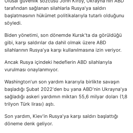
Ulusal güvenlik sözcüsü John Kirby, Ukrayna'nın ABD
tarafından sağlanan silahlarla Rusya'ya saldırı
başlatmasının hükümet politikalarıyla tutarlı olduğunu
söyledi.
Biden yönetimi, son dönemde Kursk'ta da görüldüğü
gibi, karşı saldırılar da dahil olmak üzere ABD
silahlarının Rusya'ya karşı kullanılmasına izin veriyor.
Ancak Rusya içindeki hedeflerin ABD silahlarıyla
vurulması onaylanmıyor.
Washington'un son yardım kararıyla birlikte savaşın
başladığı Şubat 2022'den bu yana ABD'nin Ukrayna'ya
sağladığı askeri yardımın miktarı 55,6 milyar doları (1,8
trilyon Türk lirası) aştı.
Son yardım, Kiev'in Rusya'ya karşı saldırı başlattığı
döneme denk geliyor.