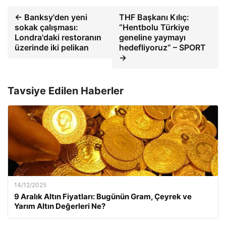
← Banksy'den yeni
THF Başkanı Kılıç:
sokak çalışması:
“Hentbolu Türkiye
Londra'daki restoranın
geneline yaymayı
üzerinde iki pelikan
hedefliyoruz” – SPORT
→
Tavsiye Edilen Haberler
14/12/2025
9 Aralık Altın Fiyatları: Bugünün Gram, Çeyrek ve
Yarım Altın Değerleri Ne?