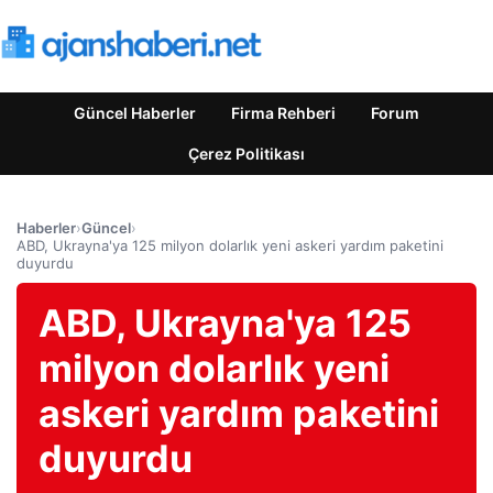
Güncel Haberler
Firma Rehberi
Forum
Çerez Politikası
Haberler
›
Güncel
›
ABD, Ukrayna'ya 125 milyon dolarlık yeni askeri yardım paketini
duyurdu
ABD, Ukrayna'ya 125
milyon dolarlık yeni
askeri yardım paketini
duyurdu