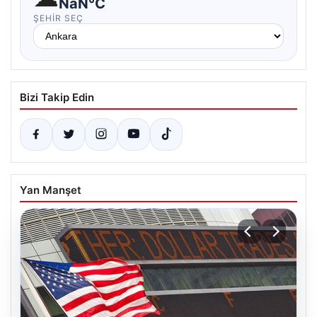
NaN°C
ŞEHIR SEÇ
Bizi Takip Edin
Yan Manşet