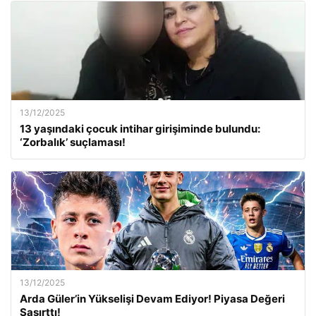
13/12/2025
13 yaşındaki çocuk intihar girişiminde bulundu:
‘Zorbalık’ suçlaması!
13/12/2025
Arda Güler’in Yükselişi Devam Ediyor! Piyasa Değeri
Şaşırttı!