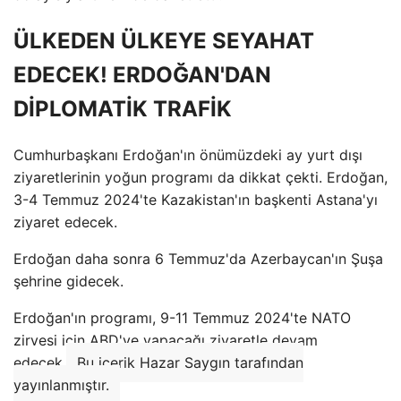
ÜLKEDEN ÜLKEYE SEYAHAT
EDECEK! ERDOĞAN'DAN
DİPLOMATİK TRAFİK
Cumhurbaşkanı Erdoğan'ın önümüzdeki ay yurt dışı
ziyaretlerinin yoğun programı da dikkat çekti. Erdoğan,
3-4 Temmuz 2024'te Kazakistan'ın başkenti Astana'yı
ziyaret edecek.
Erdoğan daha sonra 6 Temmuz'da Azerbaycan'ın Şuşa
şehrine gidecek.
Erdoğan'ın programı, 9-11 Temmuz 2024'te NATO
zirvesi için ABD'ye yapacağı ziyaretle devam
edecek.
Bu içerik Hazar Saygın tarafından
yayınlanmıştır.