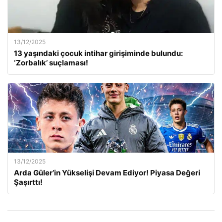
13/12/2025
13 yaşındaki çocuk intihar girişiminde bulundu:
‘Zorbalık’ suçlaması!
13/12/2025
Arda Güler’in Yükselişi Devam Ediyor! Piyasa Değeri
Şaşırttı!