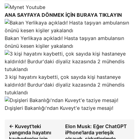
ANA SAYFAYA DÖNMEK İÇİN BURAYA TIKLAYIN
Bakan Yerlikaya açıkladı! Hasta taşıyan ambulansın
önünü kesen kişiler yakalandı
3 kişi hayatını kaybetti, çok sayıda kişi hastaneye
kaldırıldı! Burdur'daki diyaliz kazasında 2 mühendis
tutuklandı
Dışişleri Bakanlığı'ndan Kuveyt'e taziye mesajı!
← Kuveyt'teki
Elon Musk: Eğer ChatGPT
yangında hayatını
iPhone'larda yerleşik
kaybedenler için
olsaydı, şirketlerimde