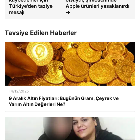
Türkiye'den taziye
Apple ürünleri yasaklanırdı
mesajı
→
Tavsiye Edilen Haberler
14/12/2025
9 Aralık Altın Fiyatları: Bugünün Gram, Çeyrek ve
Yarım Altın Değerleri Ne?