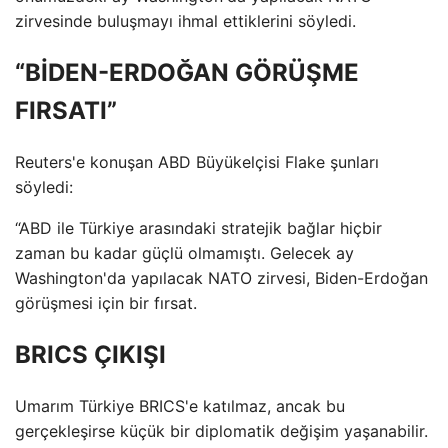
zirvesinde buluşmayı ihmal ettiklerini söyledi.
“BİDEN-ERDOĞAN GÖRÜŞME
FIRSATI”
Reuters'e konuşan ABD Büyükelçisi Flake şunları
söyledi:
“ABD ile Türkiye arasındaki stratejik bağlar hiçbir
zaman bu kadar güçlü olmamıştı. Gelecek ay
Washington'da yapılacak NATO zirvesi, Biden-Erdoğan
görüşmesi için bir fırsat.
BRICS ÇIKIŞI
Umarım Türkiye BRICS'e katılmaz, ancak bu
gerçekleşirse küçük bir diplomatik değişim yaşanabilir.