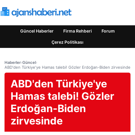
Güncel Haberler
Firma Rehberi
Forum
Çerez Politikası
Haberler
›
Güncel
›
ABD'den Türkiye'ye Hamas talebi! Gözler Erdoğan-Biden zirvesinde
ABD'den Türkiye'ye
Hamas talebi! Gözler
Erdoğan-Biden
zirvesinde