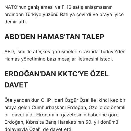
NATO'nun genişlemesi ve F-16 satış anlaşmasının
ardından Türkiye yüzünü Batı'ya çevirdi ve oraya iyice
demir attı.
ABD'DEN HAMAS'TAN TALEP
ABD, İsrail'le ateşkes görüşmeleri sırasında Türkiye'den
Hamas yönetimine bazı mesajlar iletmesini istedi.
ERDOĞAN'DAN KKTC'YE ÖZEL
DAVET
Öte yandan dün CHP lideri Özgür Özel ile ikinci kez bir
araya gelen Cumhurbaşkanı Erdoğan, Özel'e de önemli
bir davet aldı. Ekonomim gazetesinin haberine göre
Erdoğan, Kıbrıs'ta Barış Harekatı'nın 50. yıl dönümü
dolayısıyla Özel'i de davet etti.