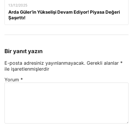
13/12/2025
Arda Güler’in Yükselişi Devam Ediyor! Piyasa Değeri
Şaşırttı!
Bir yanıt yazın
E-posta adresiniz yayınlanmayacak.
Gerekli alanlar
*
ile işaretlenmişlerdir
Yorum
*