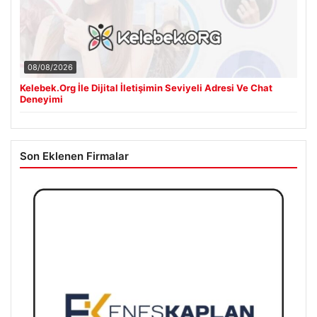
08/08/2026
Kelebek.Org İle Dijital İletişimin Seviyeli Adresi Ve Chat
Deneyimi
Son Eklenen Firmalar