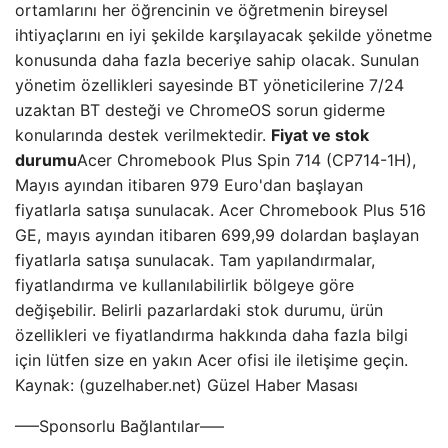
ortamlarını her öğrencinin ve öğretmenin bireysel
ihtiyaçlarını en iyi şekilde karşılayacak şekilde yönetme
konusunda daha fazla beceriye sahip olacak. Sunulan
yönetim özellikleri sayesinde BT yöneticilerine 7/24
uzaktan BT desteği ve ChromeOS sorun giderme
konularında destek verilmektedir.
Fiyat ve stok
durumu
Acer Chromebook Plus Spin 714 (CP714-1H),
Mayıs ayından itibaren 979 Euro'dan başlayan
fiyatlarla satışa sunulacak. Acer Chromebook Plus 516
GE, mayıs ayından itibaren 699,99 dolardan başlayan
fiyatlarla satışa sunulacak. Tam yapılandırmalar,
fiyatlandırma ve kullanılabilirlik bölgeye göre
değişebilir. Belirli pazarlardaki stok durumu, ürün
özellikleri ve fiyatlandırma hakkında daha fazla bilgi
için lütfen size en yakın Acer ofisi ile iletişime geçin.
Kaynak: (guzelhaber.net) Güzel Haber Masası
—–Sponsorlu Bağlantılar—–