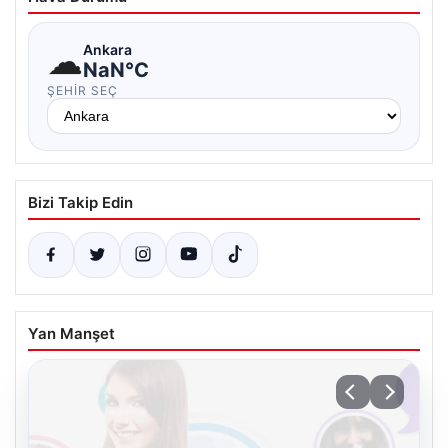
☁
Ankara
NaN°C
ŞEHIR SEÇ
Bizi Takip Edin
Yan Manşet