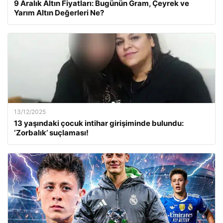
9 Aralık Altın Fiyatları: Bugünün Gram, Çeyrek ve
Yarım Altın Değerleri Ne?
13/12/2025
13 yaşındaki çocuk intihar girişiminde bulundu:
‘Zorbalık’ suçlaması!