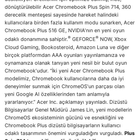
dönüştürülebilir Acer Chromebook Plus Spin 714, 360
derecelik menteşesi sayesinde hareket halindeki
kullanıcılara birden fazla kullanım modu sunarken, Acer
Chromebook Plus 516 GE, NVIDIA'nın en yeni oyun
®
®
odaklı donanımına sahiptir.
GEFORCE
NOW, Xbox
Cloud Gaming, Bookosteroid, Amazon Luna ve diğer
birçok platformdan AAA oyunları yayınlamanıza ve
oynamanıza olanak tanıyan yeni nesil bir bulut oyun
Chromebook'udur. “İki yeni Acer Chromebook Plus
modelimiz, Chromebook kullanıcılarına daha da iyi
deneyimler sunmak için ChromeOS'un parçası olan
yeni Google AI özelliklerinden tam anlamıyla
yararlanıyor.” Acer Inc. açıklamayı yayınladı. Dizüstü
Bilgisayarlar Genel Müdürü James Lin, yeni modellerin
ChromeOS ekosisteminin gücünü ve esnekliğini ve
Chromebook Plus dizüstü bilgisayarların kullanıcı
odaklı tasarımının önemini vurguladığını vurguladı.
Plus