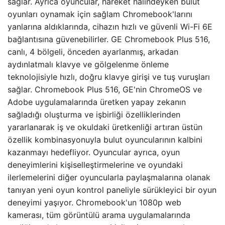
sağlar. Ayrıca oyuncular, hareket halindeyken bulut
oyunları oynamak için sağlam Chromebook'larını
yanlarına aldıklarında, cihazın hızlı ve güvenli Wi-Fi 6E
bağlantısına güvenebilirler. GE Chromebook Plus 516,
canlı, 4 bölgeli, önceden ayarlanmış, arkadan
aydınlatmalı klavye ve gölgelenme önleme
teknolojisiyle hızlı, doğru klavye girişi ve tuş vuruşları
sağlar. Chromebook Plus 516, GE'nin ChromeOS ve
Adobe uygulamalarında üretken yapay zekanın
sağladığı oluşturma ve işbirliği özelliklerinden
yararlanarak iş ve okuldaki üretkenliği artıran üstün
özellik kombinasyonuyla bulut oyuncularının kalbini
kazanmayı hedefliyor. Oyuncular ayrıca, oyun
deneyimlerini kişiselleştirmelerine ve oyundaki
ilerlemelerini diğer oyuncularla paylaşmalarına olanak
tanıyan yeni oyun kontrol paneliyle sürükleyici bir oyun
deneyimi yaşıyor. Chromebook'un 1080p web
kamerası, tüm görüntülü arama uygulamalarında