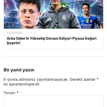
13/12/2025
Arda Güler’in Yükselişi Devam Ediyor! Piyasa Değeri
Şaşırttı!
Bir yanıt yazın
E-posta adresiniz yayınlanmayacak.
Gerekli alanlar
*
ile işaretlenmişlerdir
Yorum
*