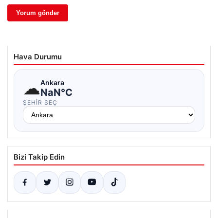
Hava Durumu
☁
Ankara
NaN°C
ŞEHIR SEÇ
Bizi Takip Edin