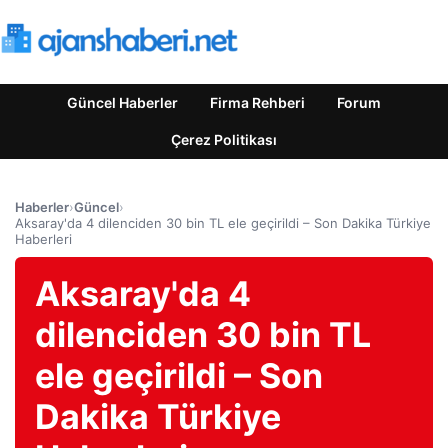
Güncel Haberler
Firma Rehberi
Forum
Çerez Politikası
Haberler
›
Güncel
›
Aksaray'da 4 dilenciden 30 bin TL ele geçirildi – Son Dakika Türkiye
Haberleri
Aksaray'da 4
dilenciden 30 bin TL
ele geçirildi – Son
Dakika Türkiye