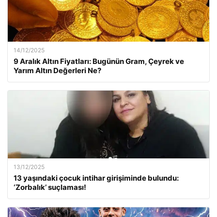
14/12/2025
9 Aralık Altın Fiyatları: Bugünün Gram, Çeyrek ve
Yarım Altın Değerleri Ne?
13/12/2025
13 yaşındaki çocuk intihar girişiminde bulundu:
‘Zorbalık’ suçlaması!