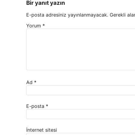
Bir yanıt yazın
E-posta adresiniz yayınlanmayacak.
Gerekli ala
Yorum
*
Ad
*
E-posta
*
İnternet sitesi