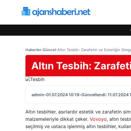
Haberler
›
Güncel
›
Altın Tesbih: Zarafetin ve Estetiğin Simg
Altın Tesbih: Zarafet
admin
•
01.07.2024 10:19
•
Güncellendi: 11.07.2024 
Altın tesbihler, asırlardır estetik ve zarafetin sim
malzemeleriyle dikkat çeker.
Vovoyo
, altın tes
seçilmiş ve ustaca işlenmiş altın tesbihler, kull