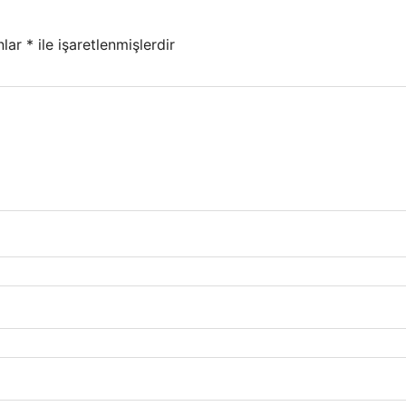
nlar
*
ile işaretlenmişlerdir