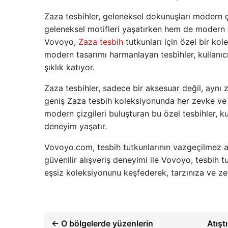
Zaza tesbihler, geleneksel dokunuşları modern çi
geleneksel motifleri yaşatırken hem de modern t
Vovoyo,
Zaza tesbih
tutkunları için özel bir kol
modern tasarımı harmanlayan tesbihler, kullanı
şıklık katıyor.
Zaza tesbihler, sadece bir aksesuar değil, aynı
geniş Zaza tesbih koleksiyonunda her zevke ve 
modern çizgileri buluşturan bu özel tesbihler, k
deneyim yaşatır.
Vovoyo.com, tesbih tutkunlarının vazgeçilmez ad
güvenilir alışveriş deneyimi ile Vovoyo, tesbih 
eşsiz koleksiyonunu keşfederek, tarzınıza ve zevk
← O bölgelerde yüzenlerin
Atışt