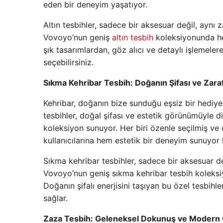
eden bir deneyim yaşatıyor.
Altın tesbihler, sadece bir aksesuar değil, aynı 
Vovoyo’nun geniş
altın tesbih
koleksiyonunda he
şık tasarımlardan, göz alıcı ve detaylı işlemele
seçebilirsiniz.
Sıkma Kehribar Tesbih: Doğanın Şifası ve Zaraf
Kehribar, doğanın bize sunduğu eşsiz bir hediye ol
tesbihler, doğal şifası ve estetik görünümüyle 
koleksiyon sunuyor. Her biri özenle seçilmiş ve
kullanıcılarına hem estetik bir deneyim sunuyor h
Sıkma kehribar tesbihler, sadece bir aksesuar de
Vovoyo’nun geniş sıkma kehribar tesbih koleks
Doğanın şifalı enerjisini taşıyan bu özel tesbihl
sağlar.
Zaza Tesbih: Geleneksel Dokunuş ve Modern 