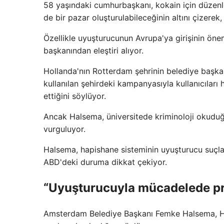
58 yaşındaki cumhurbaşkanı, kokain için düzenle
de bir pazar oluşturulabileceğinin altını çizere
Özellikle uyuşturucunun Avrupa'ya girişinin önem
başkanından eleştiri alıyor.
Hollanda'nın Rotterdam şehrinin belediye başka
kullanılan şehirdeki kampanyasıyla kullanıcıları 
ettiğini söylüyor.
Ancak Halsema, üniversitede kriminoloji okudu
vurguluyor.
Halsema, hapishane sisteminin uyuşturucu suçla
ABD'deki duruma dikkat çekiyor.
“Uyuşturucuyla mücadelede pr
Amsterdam Belediye Başkanı Femke Halsema, Holl