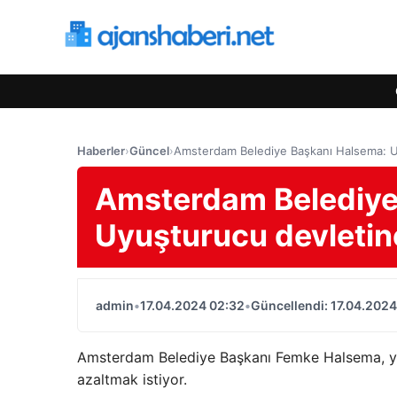
Haberler
›
Güncel
›
Amsterdam Belediye Başkanı Halsema: 
Amsterdam Belediye
Uyuşturucu devleti
admin
•
17.04.2024 02:32
•
Güncellendi: 17.04.2024
Amsterdam Belediye Başkanı Femke Halsema, yöne
azaltmak istiyor.