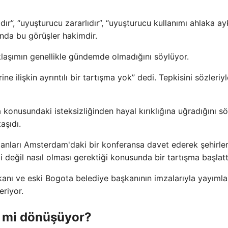
ır”, “uyuşturucu zararlıdır”, “uyuşturucu kullanımı ahlaka ayk
nda bu görüşler hakimdir.
aşımın genellikle gündemde olmadığını söylüyor.
ilişkin ayrıntılı bir tartışma yok” dedi. Tepkisini sözleriyl
onusundaki isteksizliğinden hayal kırıklığına uğradığını s
aşıdı.
anları Amsterdam'daki bir konferansa davet ederek şehirler
değil nasıl olması gerektiği konusunda bir tartışma başlatt
kanı ve eski Bogota belediye başkanının imzalarıyla yayımla
eriyor.
” mi dönüşüyor?