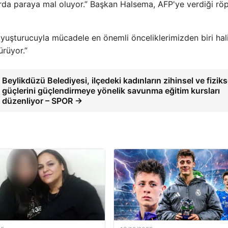
arda paraya mal oluyor.” Başkan Halsema, AFP'ye verdiği röp
uşturucuyla mücadele en önemli önceliklerimizden biri hal
ürüyor.”
Beylikdüzü Belediyesi, ilçedeki kadınların zihinsel ve fiziks
güçlerini güçlendirmeye yönelik savunma eğitim kursları
düzenliyor – SPOR →