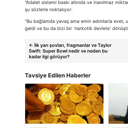
“Adalet sistemi baskı altında ve inanılmaz mikt
şu sözlerle noktalıyor:
“Bu bağlamda yavaş ama emin adımlarla evet, uy
geldi ve bu da bizi bir 'narkotik devlete' dönüşt
← İlk yarı şovları, fragmanlar ve Taylor
Swift: Super Bowl nedir ve neden bu
kadar ilgi görüyor?
Tavsiye Edilen Haberler