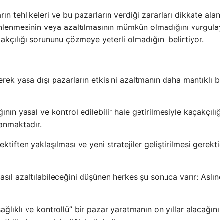
n tehlikeleri ve bu pazarların verdiği zararları dikkate alan
nlenmesinin veya azaltılmasının mümkün olmadığını vurgula
akçılığı sorununu çözmeye yeterli olmadığını belirtiyor.
ek yasa dışı pazarların etkisini azaltmanın daha mantıklı b
ının yasal ve kontrol edilebilir hale getirilmesiyle kaçakçılı
nanmaktadır.
tiften yaklaşılması ve yeni stratejiler geliştirilmesi gerekti
asıl azaltılabileceğini düşünen herkes şu sonuca varır: Aslı
ğlıklı ve kontrollü” bir pazar yaratmanın on yıllar alacağını