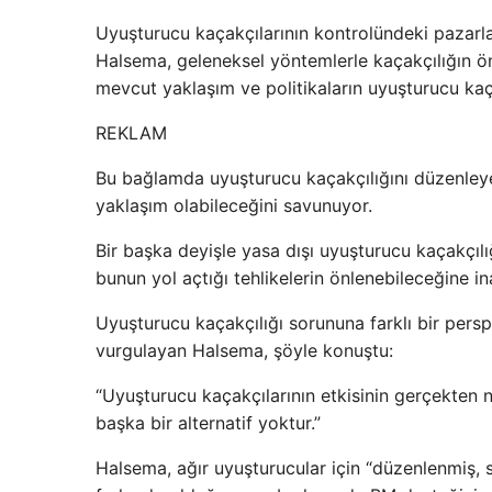
Uyuşturucu kaçakçılarının kontrolündeki pazarları
Halsema, geleneksel yöntemlerle kaçakçılığın ö
mevcut yaklaşım ve politikaların uyuşturucu kaç
REKLAM
Bu bağlamda uyuşturucu kaçakçılığını düzenleyer
yaklaşım olabileceğini savunuyor.
Bir başka deyişle yasa dışı uyuşturucu kaçakçılığ
bunun yol açtığı tehlikelerin önlenebileceğine i
Uyuşturucu kaçakçılığı sorununa farklı bir perspek
vurgulayan Halsema, şöyle konuştu:
“Uyuşturucu kaçakçılarının etkisinin gerçekten n
başka bir alternatif yoktur.”
Halsema, ağır uyuşturucular için “düzenlenmiş, sa