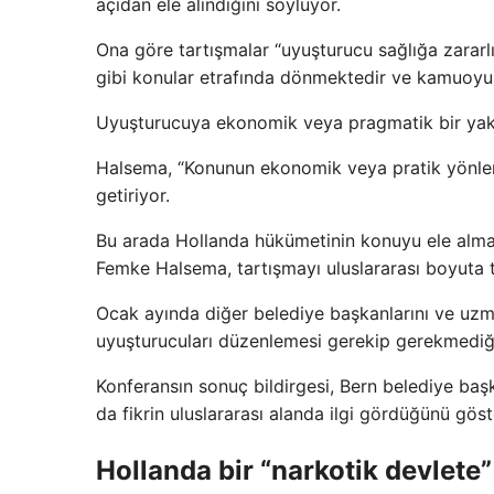
açıdan ele alındığını söylüyor.
Ona göre tartışmalar “uyuşturucu sağlığa zararlıd
gibi konular etrafında dönmektedir ve kamuoyu
Uyuşturucuya ekonomik veya pragmatik bir yakl
Halsema, “Konunun ekonomik veya pratik yönlerine 
getiriyor.
Bu arada Hollanda hükümetinin konuyu ele alma k
Femke Halsema, tartışmayı uluslararası boyuta t
Ocak ayında diğer belediye başkanlarını ve uzm
uyuşturucuları düzenlemesi gerekip gerekmediği 
Konferansın sonuç bildirgesi, Bern belediye baş
da fikrin uluslararası alanda ilgi gördüğünü göst
Hollanda bir “narkotik devlete