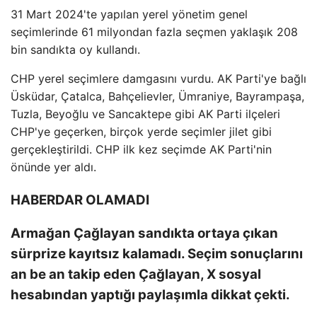
31 Mart 2024'te yapılan yerel yönetim genel
seçimlerinde 61 milyondan fazla seçmen yaklaşık 208
bin sandıkta oy kullandı.
CHP yerel seçimlere damgasını vurdu. AK Parti'ye bağlı
Üsküdar, Çatalca, Bahçelievler, Ümraniye, Bayrampaşa,
Tuzla, Beyoğlu ve Sancaktepe gibi AK Parti ilçeleri
CHP'ye geçerken, birçok yerde seçimler jilet gibi
gerçekleştirildi. CHP ilk kez seçimde AK Parti'nin
önünde yer aldı.
HABERDAR OLAMADI
Armağan Çağlayan sandıkta ortaya çıkan
sürprize kayıtsız kalamadı. Seçim sonuçlarını
an be an takip eden Çağlayan, X sosyal
hesabından yaptığı paylaşımla dikkat çekti.