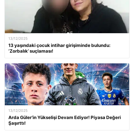
13/12/2025
13 yaşındaki çocuk intihar girişiminde bulundu:
‘Zorbalık’ suçlaması!
13/12/2025
Arda Güler’in Yükselişi Devam Ediyor! Piyasa Değeri
Şaşırttı!