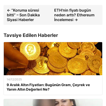
← “Koruma süresi
ETH'nin fiyatı bugün
bitti” – Son Dakika
neden arttı? Ethereum
Siyasi Haberler
İncelemesi →
Tavsiye Edilen Haberler
14/12/2025
9 Aralık Altın Fiyatları: Bugünün Gram, Çeyrek ve
Yarım Altın Değerleri Ne?