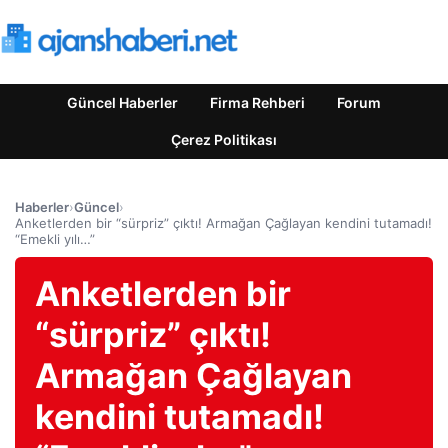
Güncel Haberler
Firma Rehberi
Forum
Çerez Politikası
Haberler
›
Güncel
›
Anketlerden bir “sürpriz” çıktı! Armağan Çağlayan kendini tutamadı!
“Emekli yılı…”
Anketlerden bir
“sürpriz” çıktı!
Armağan Çağlayan
kendini tutamadı!