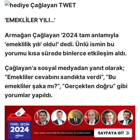
'EMEKLİLER YILI…'
Armağan Çağlayan '2024 tam anlamıyla
'emeklilik yılı' oldu!' dedi. Ünlü ismin bu
yorumu kısa sürede binlerce etkileşim aldı.
Çağlayan'a sosyal medyadan yanıt olarak;
“Emekliler cevabını sandıkta verdi”, “Bu
emekliler şaka mı?”, “Gerçekten doğru” gibi
yorumlar yapıldı.