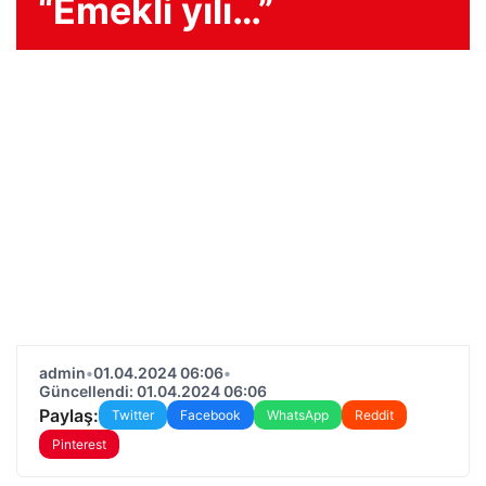
“Emekli yılı…”
admin
•
01.04.2024 06:06
•
Güncellendi: 01.04.2024 06:06
Paylaş:
Twitter
Facebook
WhatsApp
Reddit
Pinterest