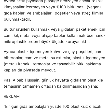
Ayrıca artık piyasada plastiğe benzeyen ancak toksik
kimyasallar içermeyen veya %100 bitki bazlı (vegan)
gıda kapları ve ambalajları, poşetler veya streç filmler
bulunmaktadır.
Bu tür ürünleri kullanmak veya gıdaları paketlemek için
cam, kil, metal veya ahşap kaplar kullanmak bizi nano-
mikroplastiklerden büyük ölçüde koruyacaktır.
Ayrıca plastik içermeyen kahve ve çay poşetleri, cam
biberonlar, cam ve metal su ısıtıcılar, plastik içermeyen
(metal) kapaklı termoslar ve taşınabilir bitki saklama
kapları da piyasada mevcut.
Kazi Albab Hussain, günlük hayatta gıdaların plastikle
temasının tamamen ortadan kaldırılmasından yana:
REKLAM
“Bir gün gıda ambalajları yüzde 100 plastiksiz olacak.