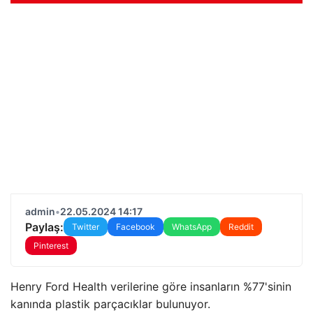
admin
•
22.05.2024 14:17
Paylaş:
Twitter
Facebook
WhatsApp
Reddit
Pinterest
Henry Ford Health verilerine göre insanların %77'sinin
kanında plastik parçacıklar bulunuyor.