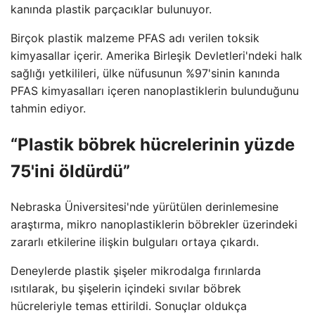
kanında plastik parçacıklar bulunuyor.
Birçok plastik malzeme PFAS adı verilen toksik
kimyasallar içerir. Amerika Birleşik Devletleri'ndeki halk
sağlığı yetkilileri, ülke nüfusunun %97'sinin kanında
PFAS kimyasalları içeren nanoplastiklerin bulunduğunu
tahmin ediyor.
“Plastik böbrek hücrelerinin yüzde
75'ini öldürdü”
Nebraska Üniversitesi'nde yürütülen derinlemesine
araştırma, mikro nanoplastiklerin böbrekler üzerindeki
zararlı etkilerine ilişkin bulguları ortaya çıkardı.
Deneylerde plastik şişeler mikrodalga fırınlarda
ısıtılarak, bu şişelerin içindeki sıvılar böbrek
hücreleriyle temas ettirildi. Sonuçlar oldukça