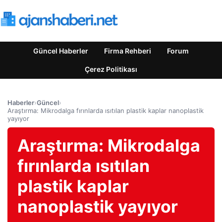
Güncel Haberler
Firma Rehberi
Forum
Çerez Politikası
Haberler
›
Güncel
›
Araştırma: Mikrodalga fırınlarda ısıtılan plastik kaplar nanoplastik
yayıyor
Araştırma: Mikrodalga
fırınlarda ısıtılan
plastik kaplar
nanoplastik yayıyor