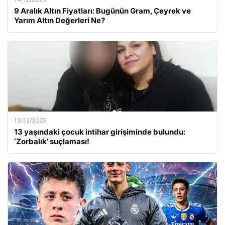
9 Aralık Altın Fiyatları: Bugünün Gram, Çeyrek ve
Yarım Altın Değerleri Ne?
13/12/2025
13 yaşındaki çocuk intihar girişiminde bulundu:
‘Zorbalık’ suçlaması!