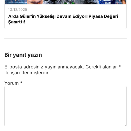
13/12/2025
Arda Güler’in Yükselişi Devam Ediyor! Piyasa Değeri
Şaşırttı!
Bir yanıt yazın
E-posta adresiniz yayınlanmayacak.
Gerekli alanlar
*
ile işaretlenmişlerdir
Yorum
*