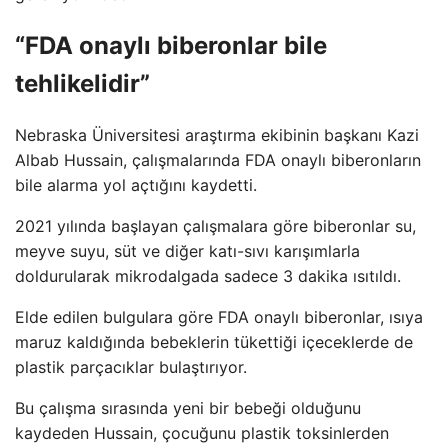
“FDA onaylı biberonlar bile
tehlikelidir”
Nebraska Üniversitesi araştırma ekibinin başkanı Kazi
Albab Hussain, çalışmalarında FDA onaylı biberonların
bile alarma yol açtığını kaydetti.
2021 yılında başlayan çalışmalara göre biberonlar su,
meyve suyu, süt ve diğer katı-sıvı karışımlarla
doldurularak mikrodalgada sadece 3 dakika ısıtıldı.
Elde edilen bulgulara göre FDA onaylı biberonlar, ısıya
maruz kaldığında bebeklerin tükettiği içeceklerde de
plastik parçacıklar bulaştırıyor.
Bu çalışma sırasında yeni bir bebeği olduğunu
kaydeden Hussain, çocuğunu plastik toksinlerden