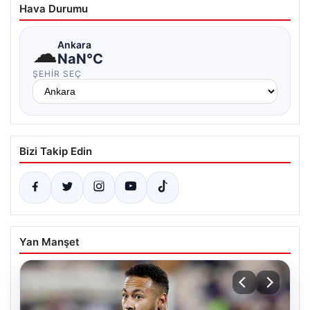
Hava Durumu
☁
Ankara
NaN°C
ŞEHIR SEÇ
Bizi Takip Edin
Yan Manşet