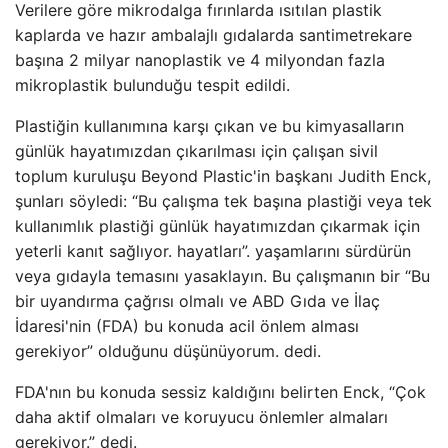
Verilere göre mikrodalga fırınlarda ısıtılan plastik
kaplarda ve hazır ambalajlı gıdalarda santimetrekare
başına 2 milyar nanoplastik ve 4 milyondan fazla
mikroplastik bulunduğu tespit edildi.
Plastiğin kullanımına karşı çıkan ve bu kimyasalların
günlük hayatımızdan çıkarılması için çalışan sivil
toplum kuruluşu Beyond Plastic'in başkanı Judith Enck,
şunları söyledi: “Bu çalışma tek başına plastiği veya tek
kullanımlık plastiği günlük hayatımızdan çıkarmak için
yeterli kanıt sağlıyor. hayatları”. yaşamlarını sürdürün
veya gıdayla temasını yasaklayın. Bu çalışmanın bir “Bu
bir uyandırma çağrısı olmalı ve ABD Gıda ve İlaç
İdaresi'nin (FDA) bu konuda acil önlem alması
gerekiyor” olduğunu düşünüyorum. dedi.
FDA'nın bu konuda sessiz kaldığını belirten Enck, “Çok
daha aktif olmaları ve koruyucu önlemler almaları
gerekiyor.” dedi.