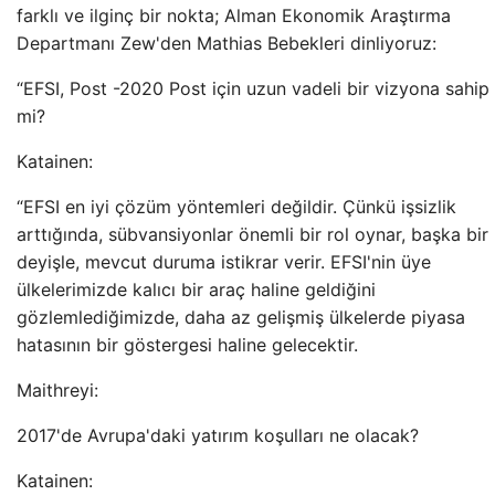
farklı ve ilginç bir nokta; Alman Ekonomik Araştırma
Departmanı Zew'den Mathias Bebekleri dinliyoruz:
“EFSI, Post -2020 Post için uzun vadeli bir vizyona sahip
mi?
Katainen:
“EFSI en iyi çözüm yöntemleri değildir. Çünkü işsizlik
arttığında, sübvansiyonlar önemli bir rol oynar, başka bir
deyişle, mevcut duruma istikrar verir. EFSI'nin üye
ülkelerimizde kalıcı bir araç haline geldiğini
gözlemlediğimizde, daha az gelişmiş ülkelerde piyasa
hatasının bir göstergesi haline gelecektir.
Maithreyi:
2017'de Avrupa'daki yatırım koşulları ne olacak?
Katainen: