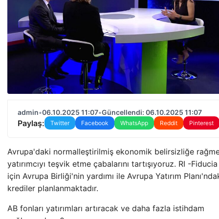
admin
•
06.10.2025 11:07
•
Güncellendi: 06.10.2025 11:07
Paylaş:
Twitter
Facebook
WhatsApp
Reddit
Pinterest
Avrupa'daki normalleştirilmiş ekonomik belirsizliğe rağme
yatırımcıyı teşvik etme çabalarını tartışıyoruz. RI -Fiducia
için Avrupa Birliği'nin yardımı ile Avrupa Yatırım Planı'nda
krediler planlanmaktadır.
AB fonları yatırımları artıracak ve daha fazla istihdam