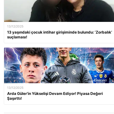
13/12/2025
13 yaşındaki çocuk intihar girişiminde bulundu: ‘Zorbalık’
suçlaması!
13/12/2025
Arda Güler’in Yükselişi Devam Ediyor! Piyasa Değeri
Şaşırttı!