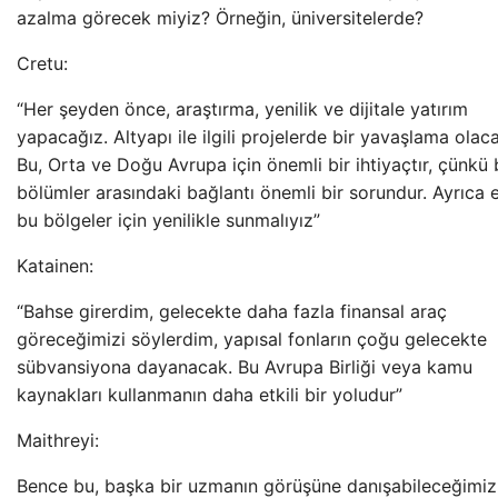
azalma görecek miyiz? Örneğin, üniversitelerde?
Cretu:
“Her şeyden önce, araştırma, yenilik ve dijitale yatırım
yapacağız. Altyapı ile ilgili projelerde bir yavaşlama olac
Bu, Orta ve Doğu Avrupa için önemli bir ihtiyaçtır, çünkü
bölümler arasındaki bağlantı önemli bir sorundur. Ayrıca e
bu bölgeler için yenilikle sunmalıyız”
Katainen:
“Bahse girerdim, gelecekte daha fazla finansal araç
göreceğimizi söylerdim, yapısal fonların çoğu gelecekte
sübvansiyona dayanacak. Bu Avrupa Birliği veya kamu
kaynakları kullanmanın daha etkili bir yoludur”
Maithreyi:
Bence bu, başka bir uzmanın görüşüne danışabileceğimiz