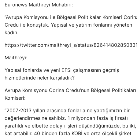
Euronews Maithreyi Muhabiri:
“Avrupa Komisyonu ile Bölgesel Politikalar Komiseri Corin
Credu ile konuştuk. Yapısal ve yatırım fonlarını yöneten
kadın.
https://twitter.com/maithreyi_s/status/82641480285083
Maithreyi:
Yapısal fonlarda ve yeni EFSI çalışmasının geçmiş
hizmetlerinde neler karşıladık?
Avrupa Komisyonu Corina Credu'nun Bölgesel Politikaları
Komiseri:
“2007-2013 yılları arasında fonlarla ne yaptığımızın bir
değerlendirmesine sahibiz. 1 milyondan fazla iş fırsatı
yaratıldı ve elbette dolaylı işleri düşündüğümüzde, bu iki,
kat artabilir. 40 binden fazla KOBİ ve orta ölçekli şirket