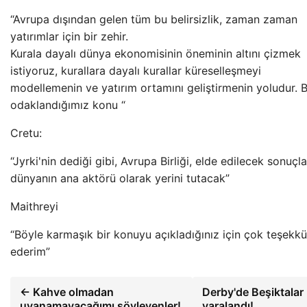
“Avrupa dışından gelen tüm bu belirsizlik, zaman zaman
yatırımlar için bir zehir.
Kurala dayalı dünya ekonomisinin öneminin altını çizmek
istiyoruz, kurallara dayalı kurallar küreselleşmeyi
modellemenin ve yatırım ortamını geliştirmenin yoludur. 
odaklandığımız konu “
Cretu:
“Jyrki'nin dediği gibi, Avrupa Birliği, elde edilecek sonuçla
dünyanın ana aktörü olarak yerini tutacak”
Maithreyi
“Böyle karmaşık bir konuyu açıkladığınız için çok teşekkü
ederim”
← Kahve olmadan
Derby'de Beşiktalar
uyanamayacağımı söyleyenler!
yaralandı!