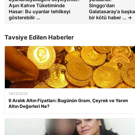
Aşırı Kahve Tüketiminde
Singgo'dan
Hasar: Bu uyarılar tehlikeyi
Galatasaray'a başka
gösterebilir …
bir kötü haber … →
Tavsiye Edilen Haberler
14/12/2025
9 Aralık Altın Fiyatları: Bugünün Gram, Çeyrek ve Yarım
Altın Değerleri Ne?