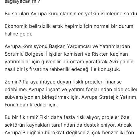
sağlayacak mı?
Bu soruları Avrupa kurumlarının en yetkin isimlerine sordu
Ekonomik belirsizlik artık hepimiz için normal bir durum
haline geldi.
Avrupa Komisyonu Başkan Yardımcısı ve Yatırımlardan
Sorumlu Bölgesel İlişkiler Komiseri ve Riskten kaçınan
yatırımcılar için güvenilir bir ortam yaratarak Avrupa'nın
nasıl bir iş fırsatına rehberlik edeceği ile konuştuk.
Zemin? Paraya ihtiyaç duyan riskli projeleri finanse
edebilme. Avrupa inşaat ve yatırım fonlarından elde edile
sübvansiyonları birleştirmek için. Avrupa Stratejik Yatırım
Fonu'ndan krediler için.
Bu bir fikir mi? Fikir daha fazla risk alıyor, projeler özel
sektörün kaynakları tarafından da destekleniyor. Ancak
Avrupa Birliği'nin bürokrat değilseniz, çok benzer iki fon