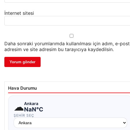
İnternet sitesi
Daha sonraki yorumlarımda kullanılması için adım, e-pos
adresim ve site adresim bu tarayıcıya kaydedilsin.
Hava Durumu
☁
Ankara
NaN°C
ŞEHIR SEÇ