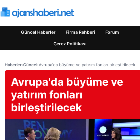
Güncel Haberler
Firma Rehberi
Forum
Çerez Politikası
Haberler
›
Güncel
›
Avrupa'da büyüme ve yatırım fonları birleştirilecek
Avrupa'da büyüme ve
yatırım fonları
birleştirilecek