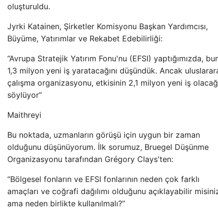
oluşturuldu.
Jyrki Katainen, Şirketler Komisyonu Başkan Yardımcısı,
Büyüme, Yatırımlar ve Rekabet Edebilirliği:
“Avrupa Stratejik Yatırım Fonu'nu (EFSI) yaptığımızda, bu
1,3 milyon yeni iş yaratacağını düşündük. Ancak uluslarar
çalışma organizasyonu, etkisinin 2,1 milyon yeni iş olacağ
söylüyor”
Maithreyi
Bu noktada, uzmanların görüşü için uygun bir zaman
olduğunu düşünüyorum. İlk sorumuz, Bruegel Düşünme
Organizasyonu tarafından Grégory Clays'ten:
“Bölgesel fonların ve EFSI fonlarının neden çok farklı
amaçları ve coğrafi dağılımı olduğunu açıklayabilir misini
ama neden birlikte kullanılmalı?”