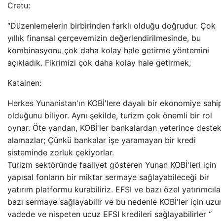
Cretu:
“Düzenlemelerin birbirinden farklı olduğu doğrudur. Çok
yıllık finansal çerçevemizin değerlendirilmesinde, bu
kombinasyonu çok daha kolay hale getirme yöntemini
açıkladık. Fikrimizi çok daha kolay hale getirmek;
Katainen:
Herkes Yunanistan'ın KOBİ'lere dayalı bir ekonomiye sahi
olduğunu biliyor. Aynı şekilde, turizm çok önemli bir rol
oynar. Öte yandan, KOBİ'ler bankalardan yeterince deste
alamazlar; Çünkü bankalar işe yaramayan bir kredi
sisteminde zorluk çekiyorlar.
Turizm sektöründe faaliyet gösteren Yunan KOBİ'leri için
yapısal fonların bir miktar sermaye sağlayabileceği bir
yatırım platformu kurabiliriz. EFSI ve bazı özel yatırımcıla
bazı sermaye sağlayabilir ve bu nedenle KOBİ'ler için uzu
vadede ve nispeten ucuz EFSI kredileri sağlayabilirler “