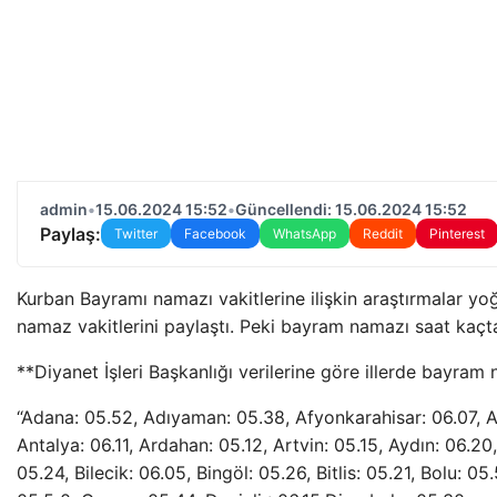
admin
•
15.06.2024 15:52
•
Güncellendi: 15.06.2024 15:52
Paylaş:
Twitter
Facebook
WhatsApp
Reddit
Pinterest
Kurban Bayramı namazı vakitlerine ilişkin araştırmalar yoğ
namaz vakitlerini paylaştı. Peki bayram namazı saat kaçta
**Diyanet İşleri Başkanlığı verilerine göre illerde bayram 
“Adana: 05.52, Adıyaman: 05.38, Afyonkarahisar: 06.07, A
Antalya: 06.11, Ardahan: 05.12, Artvin: 05.15, Aydın: 06.20,
05.24, Bilecik: 06.05, Bingöl: 05.26, Bitlis: 05.21, Bolu: 0