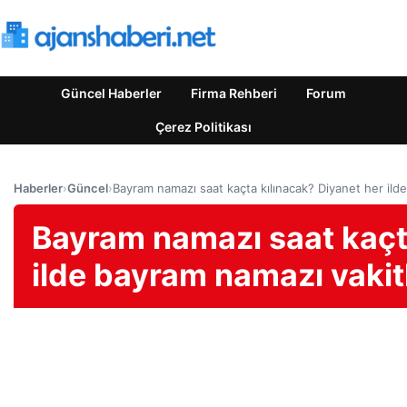
Güncel Haberler
Firma Rehberi
Forum
Çerez Politikası
Haberler
›
Güncel
›
Bayram namazı saat kaçta kılınacak? Diyanet her ilde
Bayram namazı saat kaçta
ilde bayram namazı vakitl