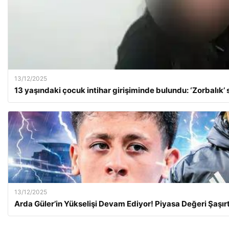
13/12/2025
13 yaşındaki çocuk intihar girişiminde bulundu: ‘Zorbalık’
13/12/2025
Arda Güler’in Yükselişi Devam Ediyor! Piyasa Değeri Şaşırt