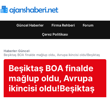
Güncel Haberler
Firma Rehberi
Forum
Çerez Politikası
Haberler
›
Güncel
›
Beşiktaş BOA finalde mağlup oldu, Avrupa ikincisi oldu!Beşiktaş
Beşiktaş BOA finalde
mağlup oldu, Avrupa
ikincisi oldu!Beşiktaş