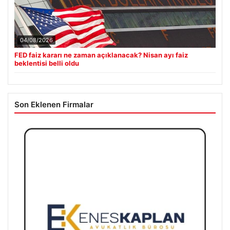
04/08/2026
FED faiz kararı ne zaman açıklanacak? Nisan ayı faiz
beklentisi belli oldu
Son Eklenen Firmalar