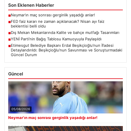
Son Eklenen Haberler
Neymar’ın maç sonrası gerginlik yaşadığı anlar!
■
FED faiz kararı ne zaman açıklanacak? Nisan ayı faiz
■
beklentisi belli oldu
Dış Mekan Mekanlarında Kalite ve bahçe mutfağı Tasarımları
■
YENİ Parti’nin Bağış Tablosu Kamuoyuyla Paylaşıldı
■
Etimesgut Belediye Başkanı Erdal Beşikçioğlu’nun İfadesi
■
Detaylandırıldı: Beşikçioğlu’nun Savunması ve Soruşturmadaki
Güncel Durum
Güncel
05/08/2026
Neymar’ın maç sonrası gerginlik yaşadığı anlar!