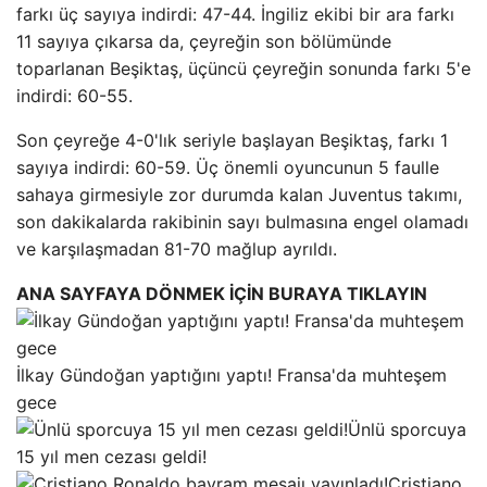
farkı üç sayıya indirdi: 47-44. İngiliz ekibi bir ara farkı
11 sayıya çıkarsa da, çeyreğin son bölümünde
toparlanan Beşiktaş, üçüncü çeyreğin sonunda farkı 5'e
indirdi: 60-55.
Son çeyreğe 4-0'lık seriyle başlayan Beşiktaş, farkı 1
sayıya indirdi: 60-59. Üç önemli oyuncunun 5 faulle
sahaya girmesiyle zor durumda kalan Juventus takımı,
son dakikalarda rakibinin sayı bulmasına engel olamadı
ve karşılaşmadan 81-70 mağlup ayrıldı.
ANA SAYFAYA DÖNMEK İÇİN BURAYA TIKLAYIN
İlkay Gündoğan yaptığını yaptı! Fransa'da muhteşem
gece
Ünlü sporcuya
15 yıl men cezası geldi!
Cristiano