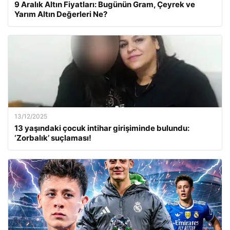
9 Aralık Altın Fiyatları: Bugünün Gram, Çeyrek ve
Yarım Altın Değerleri Ne?
13/12/2025
13 yaşındaki çocuk intihar girişiminde bulundu:
‘Zorbalık’ suçlaması!