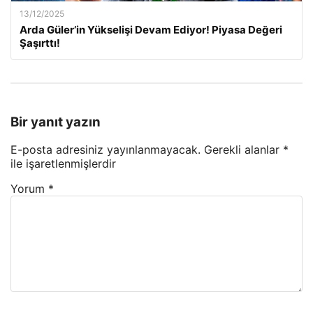
13/12/2025
Arda Güler’in Yükselişi Devam Ediyor! Piyasa Değeri
Şaşırttı!
Bir yanıt yazın
E-posta adresiniz yayınlanmayacak.
Gerekli alanlar
*
ile işaretlenmişlerdir
Yorum
*