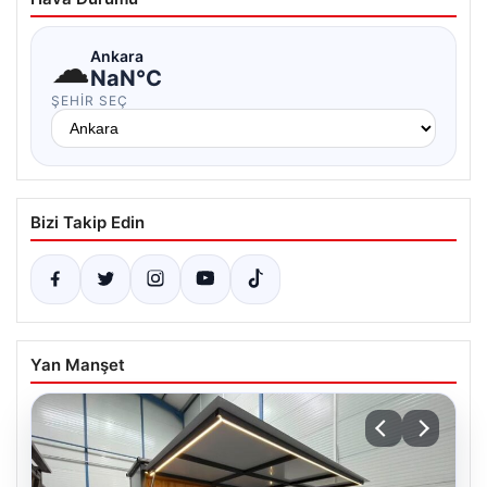
☁
Ankara
NaN°C
ŞEHIR SEÇ
Bizi Takip Edin
Yan Manşet