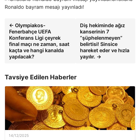
Ronaldo bayram mesajı yayınladı!
← Olympiakos-
Diş hekiminde ağız
Fenerbahçe UEFA
kanserinin 7
Konferans Ligi çeyrek
“şüphelenmeyen”
final maçı ne zaman, saat
belirtisi! Sinsice
kaçta ve hangi kanalda
hareket eder ve hızla
yapılacak?
yayılır. →
Tavsiye Edilen Haberler
14/12/2025