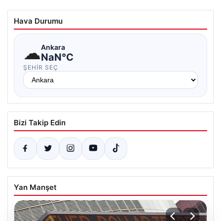
Hava Durumu
☁
Ankara
NaN°C
ŞEHIR SEÇ
Bizi Takip Edin
Yan Manşet