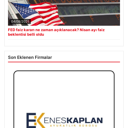
04/08/2026
FED faiz kararı ne zaman açıklanacak? Nisan ayı faiz
beklentisi belli oldu
Son Eklenen Firmalar