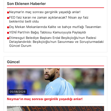
Son Eklenen Haberler
Neymar’ın maç sonrası gerginlik yaşadığı anlar!
■
FED faiz kararı ne zaman açıklanacak? Nisan ayı faiz
■
beklentisi belli oldu
Dış Mekan Mekanlarında Kalite ve bahçe mutfağı Tasarımları
■
YENİ Parti’nin Bağış Tablosu Kamuoyuyla Paylaşıldı
■
Etimesgut Belediye Başkanı Erdal Beşikçioğlu’nun İfadesi
■
Detaylandırıldı: Beşikçioğlu’nun Savunması ve Soruşturmadaki
Güncel Durum
Güncel
05/08/2026
Neymar’ın maç sonrası gerginlik yaşadığı anlar!