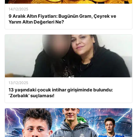
14/12/2025
9 Aralık Altın Fiyatları: Bugünün Gram, Çeyrek ve
Yarım Altın Değerleri Ne?
13/12/2025
13 yaşındaki çocuk intihar girişiminde bulundu:
‘Zorbalık’ suçlaması!