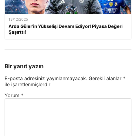
13/12/2025
Arda Güler’in Yükselişi Devam Ediyor! Piyasa Değeri
Şaşırttı!
Bir yanıt yazın
E-posta adresiniz yayınlanmayacak.
Gerekli alanlar
*
ile işaretlenmişlerdir
Yorum
*