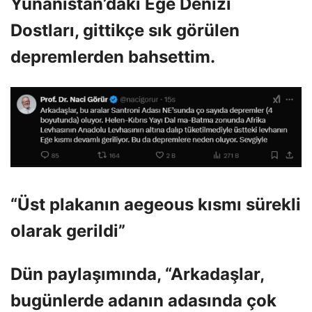
Yunanistan’daki Ege Denizi
Dostları, gittikçe sık görülen
depremlerden bahsettim.
“Üst plakanın aegeous kısmı sürekli
olarak gerildi”
Dün paylaşımında, “Arkadaşlar,
bugünlerde adanın adasında çok