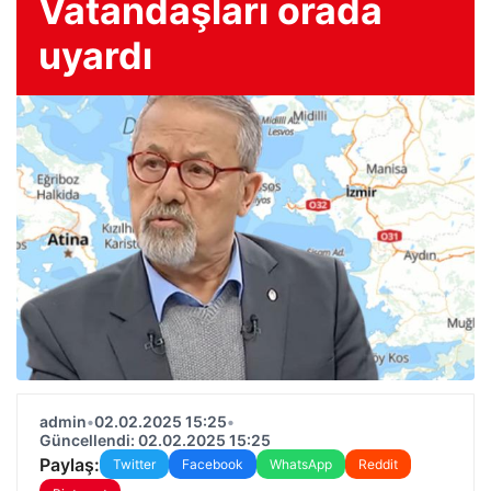
Vatandaşları orada
uyardı
admin
•
02.02.2025 15:25
•
Güncellendi: 02.02.2025 15:25
Paylaş:
Twitter
Facebook
WhatsApp
Reddit