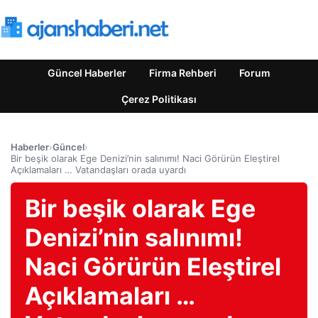
Güncel Haberler
Firma Rehberi
Forum
Çerez Politikası
Haberler
›
Güncel
›
Bir beşik olarak Ege Denizi’nin salınımı! Naci Görürün Eleştirel
Açıklamaları … Vatandaşları orada uyardı
Bir beşik olarak Ege
Denizi’nin salınımı!
Naci Görürün Eleştirel
Açıklamaları …