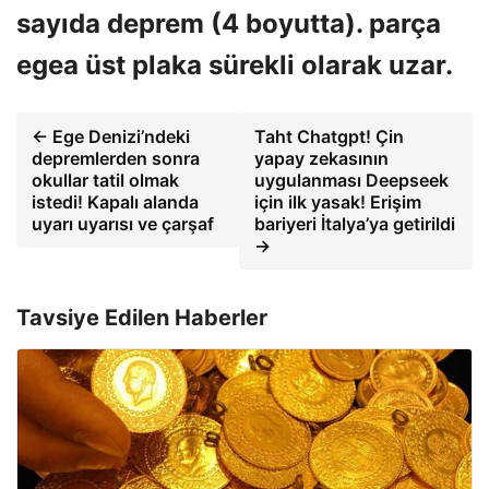
sayıda deprem (4 boyutta). parça
egea üst plaka sürekli olarak uzar.
← Ege Denizi’ndeki
Taht Chatgpt! Çin
depremlerden sonra
yapay zekasının
okullar tatil olmak
uygulanması Deepseek
istedi! Kapalı alanda
için ilk yasak! Erişim
uyarı uyarısı ve çarşaf
bariyeri İtalya’ya getirildi
→
Tavsiye Edilen Haberler