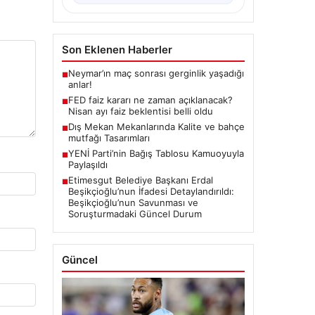
Son Eklenen Haberler
Neymar’ın maç sonrası gerginlik yaşadığı
■
anlar!
FED faiz kararı ne zaman açıklanacak?
■
Nisan ayı faiz beklentisi belli oldu
Dış Mekan Mekanlarında Kalite ve bahçe
■
mutfağı Tasarımları
YENİ Parti’nin Bağış Tablosu Kamuoyuyla
■
Paylaşıldı
Etimesgut Belediye Başkanı Erdal
■
Beşikçioğlu’nun İfadesi Detaylandırıldı:
Beşikçioğlu’nun Savunması ve
Soruşturmadaki Güncel Durum
Güncel