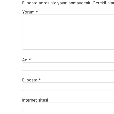
E-posta adresiniz yayınlanmayacak.
Gerekli ala
Yorum
*
Ad
*
E-posta
*
İnternet sitesi