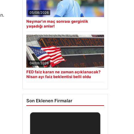
05/08/2026
n.
Neymar’ın maç sonrası gerginlik
yaşadığı anlar!
04/08/2026
FED faiz kararı ne zaman açıklanacak?
Nisan ayı faiz beklentisi belli oldu
Son Eklenen Firmalar