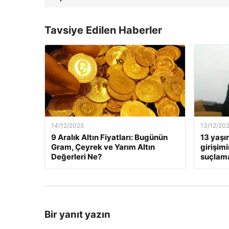
Tavsiye Edilen Haberler
14/12/2025
13/12/20
9 Aralık Altın Fiyatları: Bugünün
13 yaşı
Gram, Çeyrek ve Yarım Altın
girişim
Değerleri Ne?
suçlama
Bir yanıt yazın