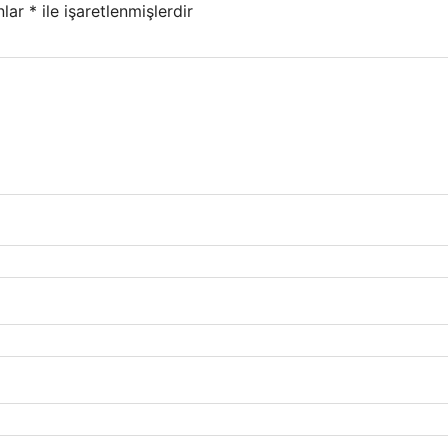
nlar
*
ile işaretlenmişlerdir