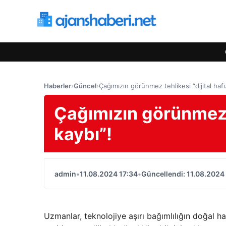
Haberler
›
Güncel
›
Çağımızın görünmez tehlikesi “dijital hafı
Çağımızın görünmez te
kaybı”!
admin
•
11.08.2024 17:34
•
Güncellendi: 11.08.2024
Uzmanlar, teknolojiye aşırı bağımlılığın doğal ha