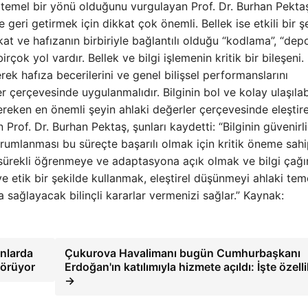
nin temel bir yönü olduğunu vurgulayan Prof. Dr. Burhan Pekta
geri getirmek için dikkat çok önemli. Bellek ise etkili bir ş
kat ve hafızanın birbiriyle bağlantılı olduğu “kodlama”, “dep
irçok yol vardır. Bellek ve bilgi işlemenin kritik bir bileşeni.
erek hafıza becerilerini ve genel bilişsel performanslarını
ler çerçevesinde uygulanmalıdır. Bilginin bol ve kolay ulaşılabi
eken en önemli şeyin ahlaki değerler çerçevesinde eleştire
of. Dr. Burhan Pektaş, şunları kaydetti: “Bilginin güvenirli
yorumlanması bu süreçte başarılı olmak için kritik öneme sahip
, sürekli öğrenmeye ve adaptasyona açık olmak ve bilgi çağ
e etik bir şekilde kullanmak, eleştirel düşünmeyi ahlaki teme
da sağlayacak bilinçli kararlar vermenizi sağlar.” Kaynak:
anlarda
Çukurova Havalimanı bugün Cumhurbaşkanı
 görüyor
Erdoğan'ın katılımıyla hizmete açıldı: İşte özelli
→