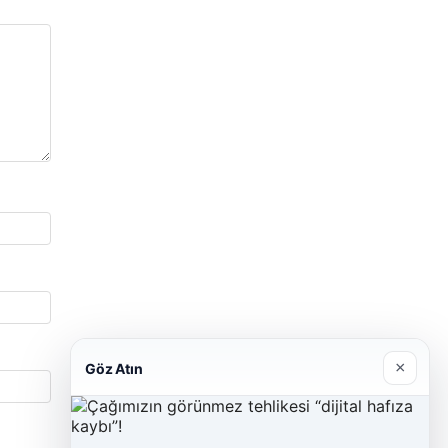
×
Göz Atın