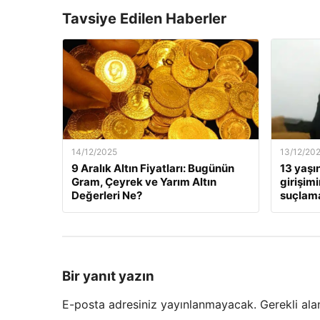
Tavsiye Edilen Haberler
14/12/2025
13/12/20
9 Aralık Altın Fiyatları: Bugünün
13 yaşı
Gram, Çeyrek ve Yarım Altın
girişim
Değerleri Ne?
suçlama
Bir yanıt yazın
E-posta adresiniz yayınlanmayacak.
Gerekli ala