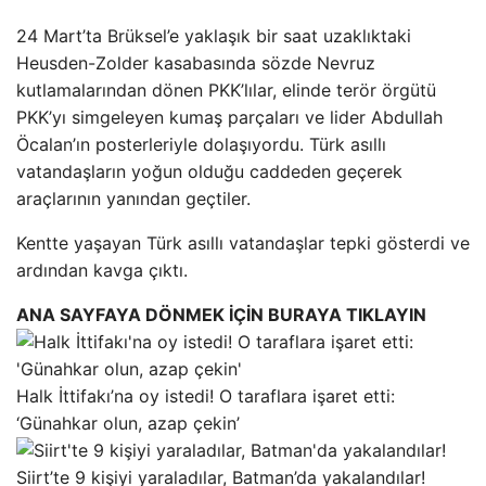
24 Mart’ta Brüksel’e yaklaşık bir saat uzaklıktaki
Heusden-Zolder kasabasında sözde Nevruz
kutlamalarından dönen PKK’lılar, elinde terör örgütü
PKK’yı simgeleyen kumaş parçaları ve lider Abdullah
Öcalan’ın posterleriyle dolaşıyordu. Türk asıllı
vatandaşların yoğun olduğu caddeden geçerek
araçlarının yanından geçtiler.
Kentte yaşayan Türk asıllı vatandaşlar tepki gösterdi ve
ardından kavga çıktı.
ANA SAYFAYA DÖNMEK İÇİN BURAYA TIKLAYIN
Halk İttifakı’na oy istedi! O taraflara işaret etti:
‘Günahkar olun, azap çekin’
Siirt’te 9 kişiyi yaraladılar, Batman’da yakalandılar!