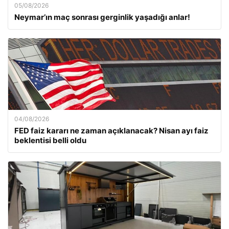
05/08/2026
Neymar’ın maç sonrası gerginlik yaşadığı anlar!
04/08/2026
FED faiz kararı ne zaman açıklanacak? Nisan ayı faiz
beklentisi belli oldu