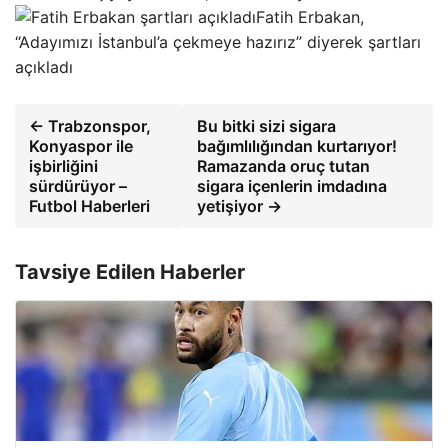
Fatih Erbakan,
“Adayımızı İstanbul’a çekmeye hazırız” diyerek şartları
açıkladı
← Trabzonspor,
Bu bitki sizi sigara
Konyaspor ile
bağımlılığından kurtarıyor!
işbirliğini
Ramazanda oruç tutan
sürdürüyor –
sigara içenlerin imdadına
Futbol Haberleri
yetişiyor →
Tavsiye Edilen Haberler