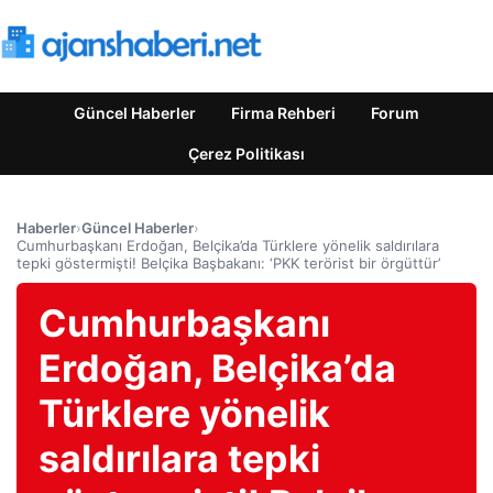
Güncel Haberler
Firma Rehberi
Forum
Çerez Politikası
Haberler
›
Güncel Haberler
›
Cumhurbaşkanı Erdoğan, Belçika’da Türklere yönelik saldırılara
tepki göstermişti! Belçika Başbakanı: ‘PKK terörist bir örgüttür’
Cumhurbaşkanı
Erdoğan, Belçika’da
Türklere yönelik
saldırılara tepki