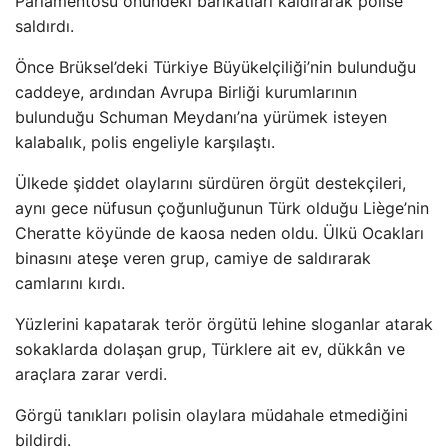
Parlamentosu önündeki barikatları kaldırarak polise
saldırdı.
Önce Brüksel’deki Türkiye Büyükelçiliği’nin bulunduğu
caddeye, ardından Avrupa Birliği kurumlarının
bulunduğu Schuman Meydanı’na yürümek isteyen
kalabalık, polis engeliyle karşılaştı.
Ülkede şiddet olaylarını sürdüren örgüt destekçileri,
aynı gece nüfusun çoğunluğunun Türk olduğu Liège’nin
Cheratte köyünde de kaosa neden oldu. Ülkü Ocakları
binasını ateşe veren grup, camiye de saldırarak
camlarını kırdı.
Yüzlerini kapatarak terör örgütü lehine sloganlar atarak
sokaklarda dolaşan grup, Türklere ait ev, dükkân ve
araçlara zarar verdi.
Görgü tanıkları polisin olaylara müdahale etmediğini
bildirdi.