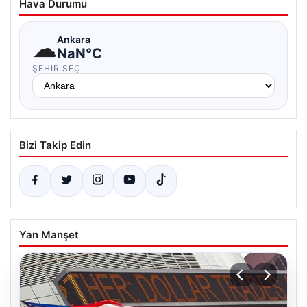
Hava Durumu
☁
Ankara
NaN°C
ŞEHIR SEÇ
Bizi Takip Edin
Yan Manşet