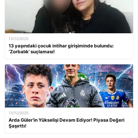
13/12/2025
13 yaşındaki çocuk intihar girişiminde bulundu:
‘Zorbalık’ suçlaması!
13/12/2025
Arda Güler’in Yükselişi Devam Ediyor! Piyasa Değeri
Şaşırttı!