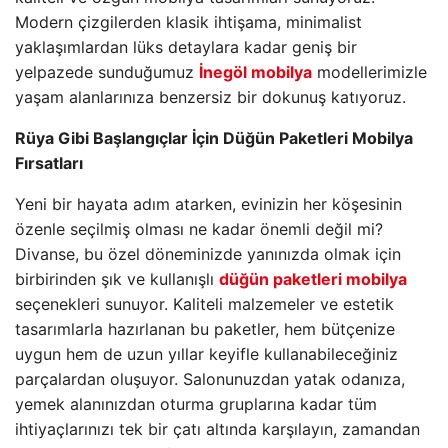
Modern çizgilerden klasik ihtişama, minimalist
yaklaşımlardan lüks detaylara kadar geniş bir
yelpazede sunduğumuz
İnegöl mobilya
modellerimizle
yaşam alanlarınıza benzersiz bir dokunuş katıyoruz.
Rüya Gibi Başlangıçlar İçin Düğün Paketleri Mobilya
Fırsatları
Yeni bir hayata adım atarken, evinizin her köşesinin
özenle seçilmiş olması ne kadar önemli değil mi?
Divanse, bu özel döneminizde yanınızda olmak için
birbirinden şık ve kullanışlı
düğün paketleri mobilya
seçenekleri sunuyor. Kaliteli malzemeler ve estetik
tasarımlarla hazırlanan bu paketler, hem bütçenize
uygun hem de uzun yıllar keyifle kullanabileceğiniz
parçalardan oluşuyor. Salonunuzdan yatak odanıza,
yemek alanınızdan oturma gruplarına kadar tüm
ihtiyaçlarınızı tek bir çatı altında karşılayın, zamandan