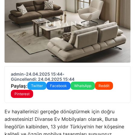
admin
•
24.04.2025 15:44
•
Güncellendi: 24.04.2025 15:44
Paylaş:
Twitter
Facebook
WhatsApp
Reddit
Pinterest
Ev hayallerinizi gerçeğe dönüştürmek için doğru
adrestesiniz! Divanse Ev Mobilyaları olarak, Bursa
İnegöl’ün kalbinden, 13 yıldır Türkiye’nin her köşesine
kaliteli ve özgün mobilya tasarımları sunuyoruz.