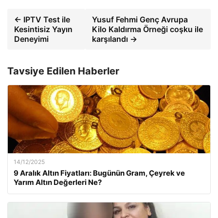
← IPTV Test ile
Yusuf Fehmi Genç Avrupa
Kesintisiz Yayın
Kilo Kaldırma Örneği coşku ile
Deneyimi
karşılandı →
Tavsiye Edilen Haberler
14/12/2025
9 Aralık Altın Fiyatları: Bugünün Gram, Çeyrek ve
Yarım Altın Değerleri Ne?