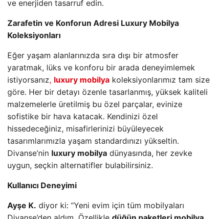
ve enerjiden tasarruf edin.
Zarafetin ve Konforun Adresi Luxury Mobilya
Koleksiyonları
Eğer yaşam alanlarınızda sıra dışı bir atmosfer
yaratmak, lüks ve konforu bir arada deneyimlemek
istiyorsanız
,
luxury mobilya
koleksiyonlarımız tam size
göre. Her bir detayı özenle tasarlanmış, yüksek kaliteli
malzemelerle üretilmiş bu özel parçalar, evinize
sofistike bir hava katacak. Kendinizi özel
hissedeceğiniz, misafirlerinizi büyüleyecek
tasarımlarımızla yaşam standardınızı yükseltin.
Divanse’nin
luxury mobilya
dünyasında, her zevke
uygun, seçkin alternatifler bulabilirsiniz.
Kullanıcı Deneyimi
Ayşe K.
diyor ki: “Yeni evim için tüm mobilyaları
Divanse’den aldım. Özellikle
düğün paketleri mobilya