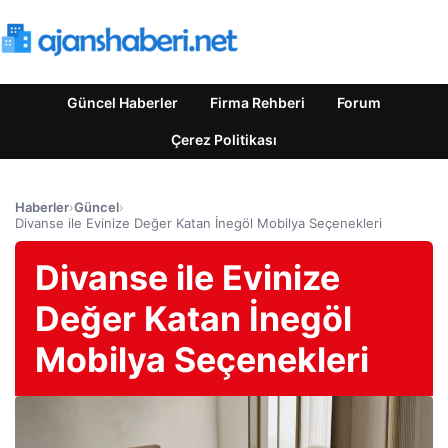
Güncel Haberler
Firma Rehberi
Forum
Çerez Politikası
Haberler
›
Güncel
›
Divanse ile Evinize Değer Katan İnegöl Mobilya Seçenekleri
Divanse ile Evinize
Değer Katan İnegöl
Mobilya Seçenekleri