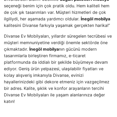
seçeneği benim için çok pratik oldu. Hem kaliteli hem
de çok şık tasarımları var. Müşteri hizmetleri de çok
ilgiliydi, her aşamada yardımcı oldular.
İnegöl mobilya
kalitesini Divanse farkıyla yaşamak gerçekten harika!”
Divanse Ev Mobilyaları, yıllardır süregelen tecrübesi ve
müşteri memnuniyetine verdiği önemle sektörde öne
çıkmaktadır.
İnegöl mobilya
nın gücünü modern
tasarımlarla birleştiren firmamız, e-ticaret
platformunda da iddialı bir şekilde büyümeye devam
ediyor. Geniş ürün yelpazesi, ulaşılabilir fiyatları ve
kolay alışveriş imkanıyla Divanse, evinizi
hayallerinizdeki gibi dekore etmeniz için vazgeçilmez
bir adres. Kalite, şıklık ve konfor arayanların tercihi
Divanse Ev Mobilyaları ile yaşam alanlarınıza değer
katın!