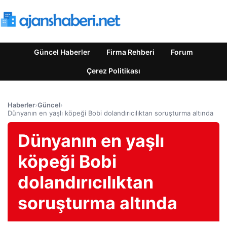
Güncel Haberler
Firma Rehberi
Forum
Çerez Politikası
Haberler
›
Güncel
›
Dünyanın en yaşlı köpeği Bobi dolandırıcılıktan soruşturma altında
Dünyanın en yaşlı
köpeği Bobi
dolandırıcılıktan
soruşturma altında