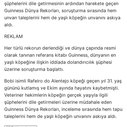
şüphelerini dile getirmesinin ardından harekete geçen
Guinness Dünya Rekorları, soruşturma sırasında hem
unvan taleplerini hem de yaşlı köpeğin unvanını askıya
aldı.
REKLAM
Her türlü rekorun derlendiği ve dünya çapında resmi
olarak tanınan referans kitabı Guinness, dünyanın en
yaşlı köpeğine ilişkin iddiada dolandırıcılık şüphesi
üzerine soruşturma başlattı.
Bobi isimli Rafeiro do Alentejo köpeği geçen yıl 31. yaş
gününü kutlamış ve Ekim ayında hayatını kaybetmişti.
Veteriner hekimlerin köpeğin gerçek yaşıyla ilgili
şüphelerini dile getirmeleri üzerine müdahale eden
Guinness Dünya Rekorları, inceleme sırasında hem tapu
taleplerini hem de yaşlı köpeğin unvanını askıya aldı.