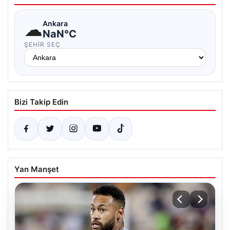
☁
Ankara
NaN°C
ŞEHIR SEÇ
Bizi Takip Edin
Yan Manşet