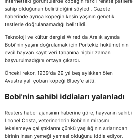
internetteki görüntülerde köpeğin farklı renkte patilere
sahip olduğunun belirtildiğini söyledi. Gazete
haberinde ayrıca köpeğin kesin yaşının genetik
testlerle doğrulanamadığı belirtildi.
Teknoloji ve kültür dergisi Wired da Aralık ayında
Bobi'nin yaşını doğrulamak için Portekiz hükümetinin
evcil hayvan kayıt veri tabanına hiçbir zaman
başvurulmadığını ortaya çıkardı.
Önceki rekor, 1939'da 29 yıl beş aylıkken ölen
Avustralyalı çoban köpeği Bluey'e aitti.
Bobi'nin sahibi iddiaları yalanladı
Reuters haber ajansının haberine göre, hayvanın sahibi
Leonel Costa, veterinerlerin Bobi'nin mirasını
lekelemeye çalıştıklarını çünkü yaşlılığının sırlarından
birinin insan yemeği yemesi olduğunu iddia ediyor.