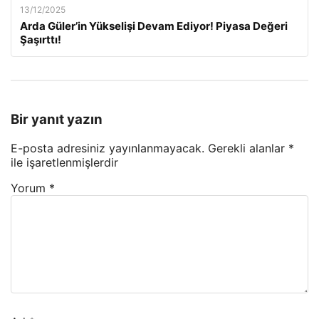
13/12/2025
Arda Güler’in Yükselişi Devam Ediyor! Piyasa Değeri
Şaşırttı!
Bir yanıt yazın
E-posta adresiniz yayınlanmayacak.
Gerekli alanlar
*
ile işaretlenmişlerdir
Yorum
*