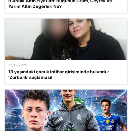
9 Aralık Altın Fiyatları: Bugünün Gram, Çeyrek ve
Yarım Altın Değerleri Ne?
13/12/2025
13 yaşındaki çocuk intihar girişiminde bulundu:
‘Zorbalık’ suçlaması!