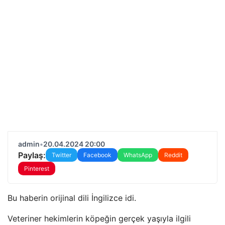
admin
•
20.04.2024 20:00
Paylaş:
Twitter
Facebook
WhatsApp
Reddit
Pinterest
Bu haberin orijinal dili İngilizce idi.
Veteriner hekimlerin köpeğin gerçek yaşıyla ilgili