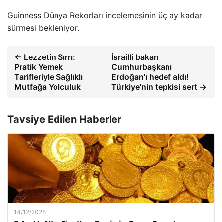
Guinness Dünya Rekorları incelemesinin üç ay kadar
sürmesi bekleniyor.
← Lezzetin Sırrı:
İsrailli bakan
Pratik Yemek
Cumhurbaşkanı
Tarifleriyle Sağlıklı
Erdoğan'ı hedef aldı!
Mutfağa Yolculuk
Türkiye'nin tepkisi sert →
Tavsiye Edilen Haberler
14/12/2025