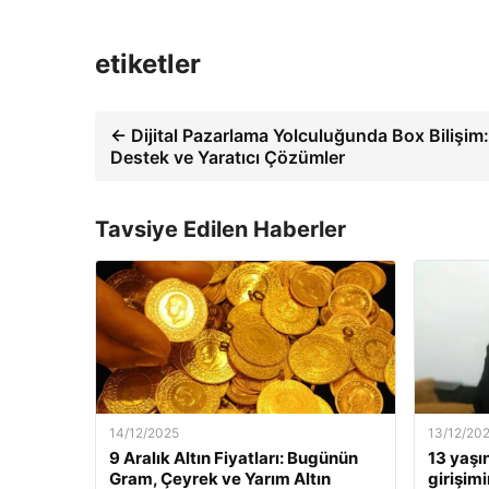
etiketler
← Dijital Pazarlama Yolculuğunda Box Bilişim
Destek ve Yaratıcı Çözümler
Tavsiye Edilen Haberler
14/12/2025
13/12/20
9 Aralık Altın Fiyatları: Bugünün
13 yaşı
Gram, Çeyrek ve Yarım Altın
girişim