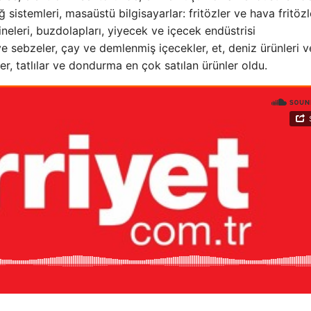
ağ sistemleri, masaüstü bilgisayarlar: fritözler ve hava fritözl
neleri, buzdolapları, yiyecek ve içecek endüstrisi
 sebzeler, çay ve demlenmiş içecekler, et, deniz ürünleri v
r, tatlılar ve dondurma en çok satılan ürünler oldu.