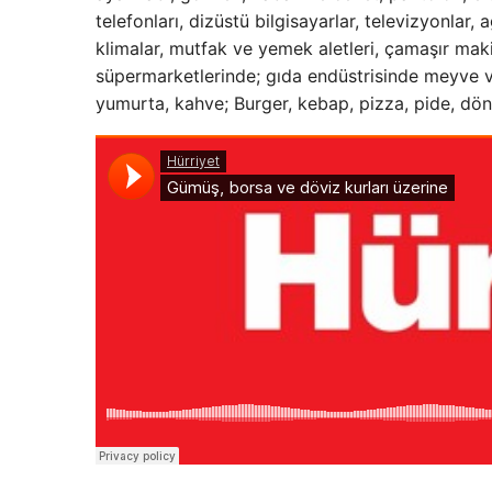
telefonları, dizüstü bilgisayarlar, televizyonlar, 
klimalar, mutfak ve yemek aletleri, çamaşır maki
süpermarketlerinde; gıda endüstrisinde meyve ve
yumurta, kahve; Burger, kebap, pizza, pide, döne