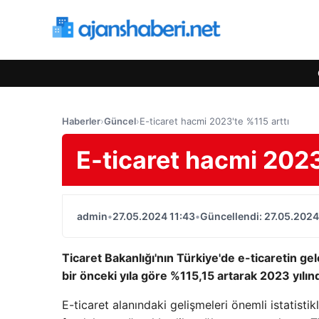
Haberler
›
Güncel
›
E-ticaret hacmi 2023'te %115 arttı
E-ticaret hacmi 2023
admin
•
27.05.2024 11:43
•
Güncellendi: 27.05.2024
Ticaret Bakanlığı'nın Türkiye'de e-ticaretin ge
bir önceki yıla göre %115,15 artarak 2023 yılınd
E-ticaret alanındaki gelişmeleri önemli istatisti