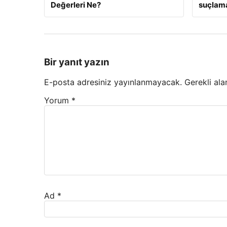
Değerleri Ne?
suçlama
Bir yanıt yazın
E-posta adresiniz yayınlanmayacak.
Gerekli ala
Yorum
*
Ad
*