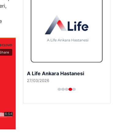
eri,
e
A Life Pursaklar Hastanesi
27/03/2026