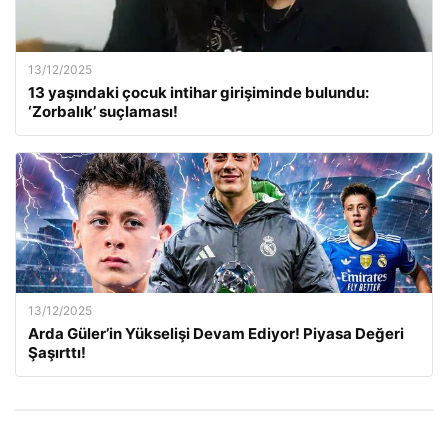
13/12/2025
13 yaşındaki çocuk intihar girişiminde bulundu:
‘Zorbalık’ suçlaması!
13/12/2025
Arda Güler’in Yükselişi Devam Ediyor! Piyasa Değeri
Şaşırttı!