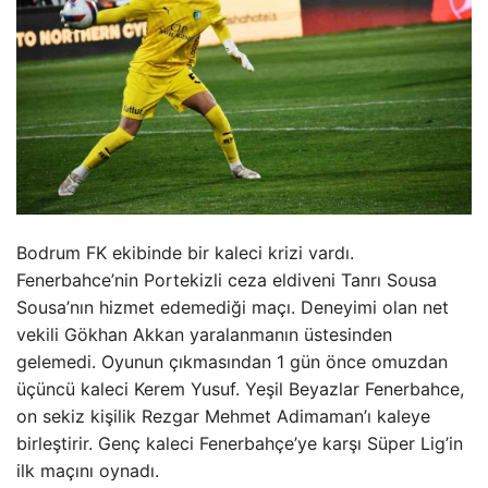
Bodrum FK ekibinde bir kaleci krizi vardı.
Fenerbahce’nin Portekizli ceza eldiveni Tanrı Sousa
Sousa’nın hizmet edemediği maçı. Deneyimi olan net
vekili Gökhan Akkan yaralanmanın üstesinden
gelemedi. Oyunun çıkmasından 1 gün önce omuzdan
üçüncü kaleci Kerem Yusuf. Yeşil Beyazlar Fenerbahce,
on sekiz kişilik Rezgar Mehmet Adimaman’ı kaleye
birleştirir. Genç kaleci Fenerbahçe’ye karşı Süper Lig’in
ilk maçını oynadı.