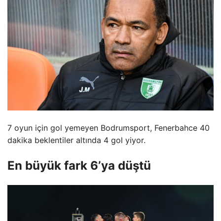
7 oyun için gol yemeyen Bodrumsport, Fenerbahce 40
dakika beklentiler altında 4 gol yiyor.
En büyük fark 6’ya düştü