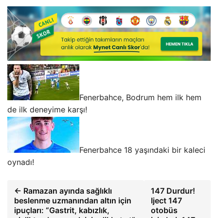
Fenerbahce, Bodrum hem ilk hem
de ilk deneyime karşı!
Fenerbahce 18 yaşındaki bir kaleci
oynadı!
← Ramazan ayında sağlıklı
147 Durdur!
beslenme uzmanından altın için
Iject 147
ipuçları: “Gastrit, kabızlık,
otobüs