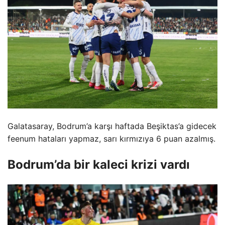
Galatasaray, Bodrum’a karşı haftada Beşiktas’a gidecek
feenum hataları yapmaz, sarı kırmızıya 6 puan azalmış.
Bodrum’da bir kaleci krizi vardı