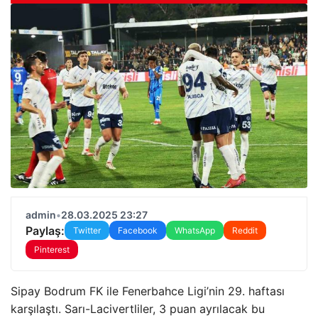
admin
•
28.03.2025 23:27
Paylaş:
Twitter
Facebook
WhatsApp
Reddit
Pinterest
Sipay Bodrum FK ile Fenerbahce Ligi’nin 29. haftası
karşılaştı. Sarı-Lacivertliler, 3 puan ayrılacak bu