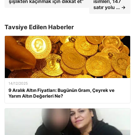
şişlikten kaçınmak için dikkat et”
isimleri, 147
satır yolu … →
Tavsiye Edilen Haberler
14/12/2025
9 Aralık Altın Fiyatları: Bugünün Gram, Çeyrek ve
Yarım Altın Değerleri Ne?