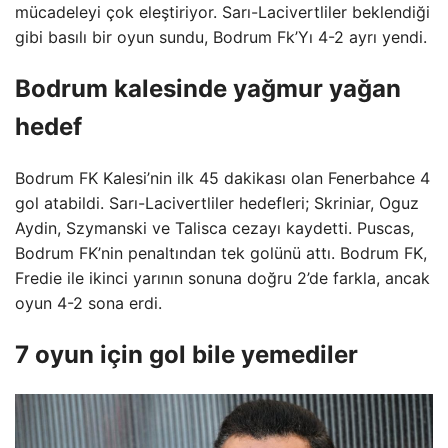
mücadeleyi çok eleştiriyor. Sarı-Lacivertliler beklendiği
gibi basılı bir oyun sundu, Bodrum Fk’Yı 4-2 ayrı yendi.
Bodrum kalesinde yağmur yağan
hedef
Bodrum FK Kalesi’nin ilk 45 dakikası olan Fenerbahce 4
gol atabildi. Sarı-Lacivertliler hedefleri; Skriniar, Oguz
Aydin, Szymanski ve Talisca cezayı kaydetti. Puscas,
Bodrum FK’nin penaltından tek golünü attı. Bodrum FK,
Fredie ile ikinci yarının sonuna doğru 2’de farkla, ancak
oyun 4-2 sona erdi.
7 oyun için gol bile yemediler