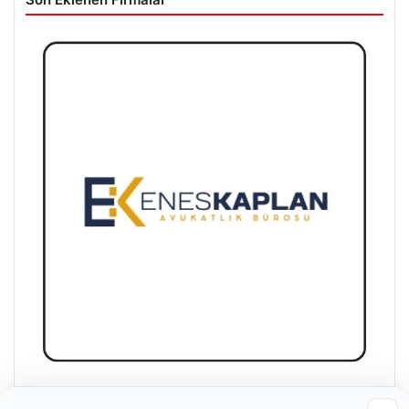
Enes Kaplan Avukatlık Bürosu