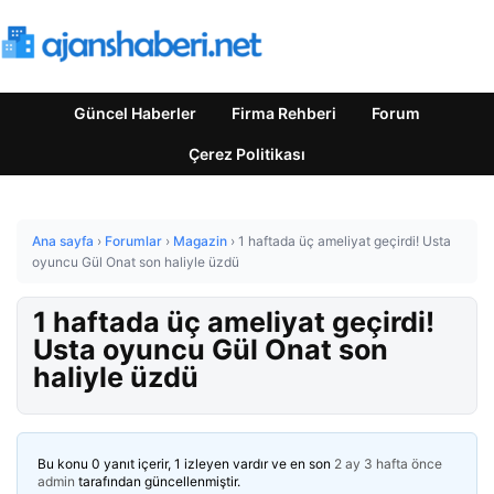
Güncel Haberler
Firma Rehberi
Forum
Çerez Politikası
Ana sayfa
›
Forumlar
›
Magazin
›
1 haftada üç ameliyat geçirdi! Usta
oyuncu Gül Onat son haliyle üzdü
1 haftada üç ameliyat geçirdi!
Usta oyuncu Gül Onat son
haliyle üzdü
Bu konu 0 yanıt içerir, 1 izleyen vardır ve en son
2 ay 3 hafta önce
admin
tarafından güncellenmiştir.