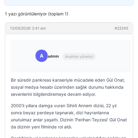
1 yazı görüntüleniyor (toplam 1)
13/05/2026: 2:41 am
#22245
A
admin
Anahtar yönetici
Bir süredir pankreas kanseriyle mücadele eden Gül Onat,
sosyal medya hesabı üzerinden sağlık durumu hakkında
sevenlerini bilgilendiremeye devam ediyor.
2000’li yıllara damga vuran Sihirli Annem dizisi, 22 yıl
sonra beyaz perdeye taşınarak, dizi hayranlarına
unutulmaz anlar yaşattı. Dizinin ‘Perihan Teyzesi’ Gül Onat
da dizinin yeni filminde rol aldı.