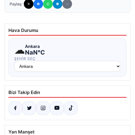
Paylaş:
Hava Durumu
☁
Ankara
NaN°C
ŞEHIR SEÇ
Bizi Takip Edin
Yan Manşet