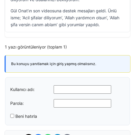
Gül Onat’ın son videosuna destek mesajları geldi. Ünlü
isme; ‘Acil şifalar diliyorum’, ‘Allah yardımcın olsun’, ‘Allah
şifa versin canım ablam’ gibi yorumlar yapıldı.
1 yazı görüntüleniyor (toplam 1)
Bu konuyu yanıtlamak için giriş yapmış olmalısınız.
Kullanıcı adı:
Parola:
Beni hatırla