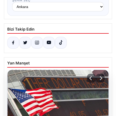
ŞEHIR SEÇ
Bizi Takip Edin
Yan Manşet