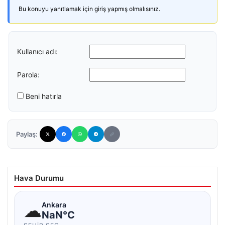
Bu konuyu yanıtlamak için giriş yapmış olmalısınız.
Kullanıcı adı:
Parola:
Beni hatırla
Paylaş:
Hava Durumu
☁
Ankara
NaN°C