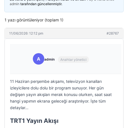
admin
tarafından güncellenmiştir.
1 yazı görüntüleniyor (toplam 1)
11/06/2026: 12:12 pm
#28767
A
admin
Anahtar yönetici
11 Haziran perşembe akşamı, televizyon kanalları
izleyicilere dolu dolu bir program sunuyor. Her gün
değişen yayın akışları merak konusu olurken, saat saat
hangi yapımın ekrana geleceği araştırılıyor. İşte tüm
detaylar…
TRT1 Yayın Akışı