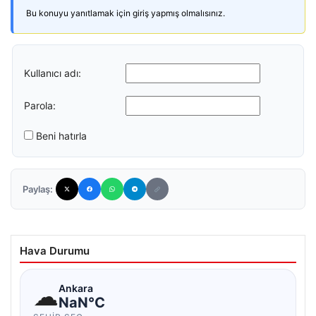
Bu konuyu yanıtlamak için giriş yapmış olmalısınız.
Kullanıcı adı:
Parola:
Beni hatırla
Paylaş:
Hava Durumu
☁
Ankara
NaN°C