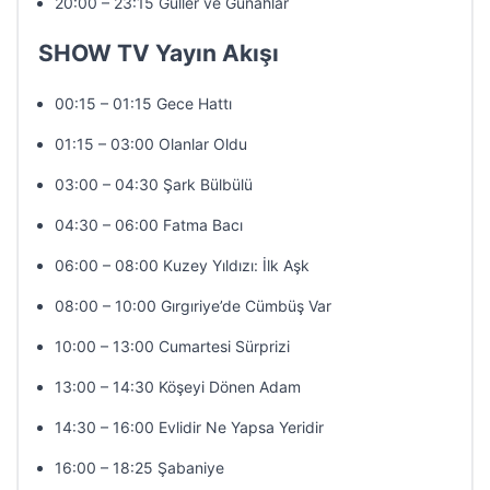
20:00 – 23:15 Güller ve Günahlar
SHOW TV Yayın Akışı
00:15 – 01:15 Gece Hattı
01:15 – 03:00 Olanlar Oldu
03:00 – 04:30 Şark Bülbülü
04:30 – 06:00 Fatma Bacı
06:00 – 08:00 Kuzey Yıldızı: İlk Aşk
08:00 – 10:00 Gırgıriye’de Cümbüş Var
10:00 – 13:00 Cumartesi Sürprizi
13:00 – 14:30 Köşeyi Dönen Adam
14:30 – 16:00 Evlidir Ne Yapsa Yeridir
16:00 – 18:25 Şabaniye