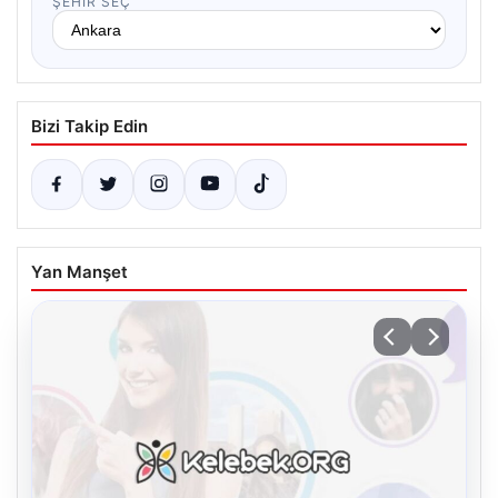
ŞEHIR SEÇ
Bizi Takip Edin
Yan Manşet