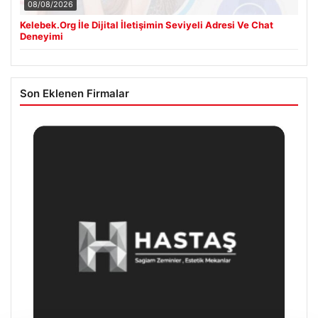
08/08/2026
Kelebek.Org İle Dijital İletişimin Seviyeli Adresi Ve Chat
Deneyimi
Son Eklenen Firmalar