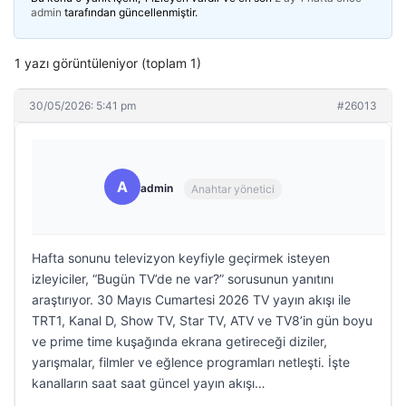
admin
tarafından güncellenmiştir.
1 yazı görüntüleniyor (toplam 1)
30/05/2026: 5:41 pm
#26013
A
admin
Anahtar yönetici
Hafta sonunu televizyon keyfiyle geçirmek isteyen
izleyiciler, “Bugün TV’de ne var?” sorusunun yanıtını
araştırıyor. 30 Mayıs Cumartesi 2026 TV yayın akışı ile
TRT1, Kanal D, Show TV, Star TV, ATV ve TV8’in gün boyu
ve prime time kuşağında ekrana getireceği diziler,
yarışmalar, filmler ve eğlence programları netleşti. İşte
kanalların saat saat güncel yayın akışı…