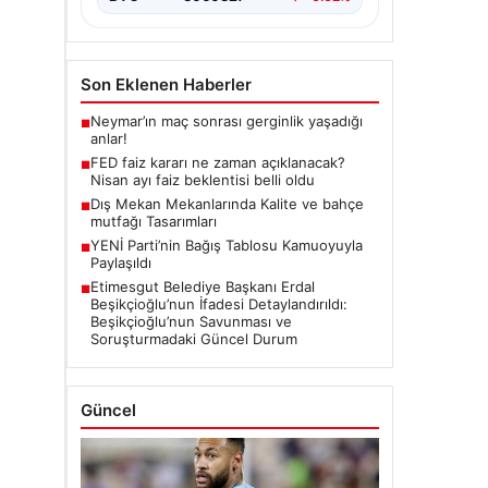
Son Eklenen Haberler
Neymar’ın maç sonrası gerginlik yaşadığı
■
anlar!
FED faiz kararı ne zaman açıklanacak?
■
Nisan ayı faiz beklentisi belli oldu
Dış Mekan Mekanlarında Kalite ve bahçe
■
mutfağı Tasarımları
YENİ Parti’nin Bağış Tablosu Kamuoyuyla
■
Paylaşıldı
Etimesgut Belediye Başkanı Erdal
■
Beşikçioğlu’nun İfadesi Detaylandırıldı:
Beşikçioğlu’nun Savunması ve
Soruşturmadaki Güncel Durum
Güncel