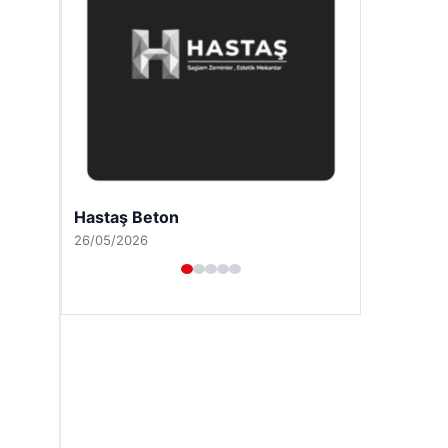
Enes Kaplan Avukatlık Bürosu
28/04/2026