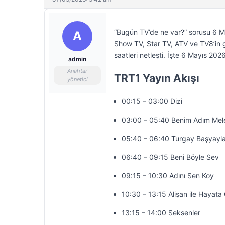
“Bugün TV’de ne var?” sorusu 6 Ma
A
Show TV, Star TV, ATV ve TV8’in gün
saatleri netleşti. İşte 6 Mayıs 
admin
Anahtar
TRT1 Yayın Akışı
yönetici
00:15 – 03:00 Dizi
03:00 – 05:40 Benim Adım Mel
05:40 – 06:40 Turgay Başyayla
06:40 – 09:15 Beni Böyle Sev
09:15 – 10:30 Adını Sen Koy
10:30 – 13:15 Alişan ile Hayat
13:15 – 14:00 Seksenler