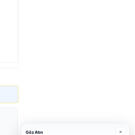
×
Göz Atın