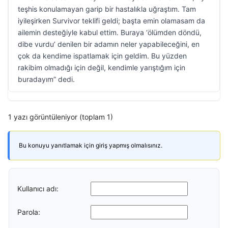
teşhis konulamayan garip bir hastalıkla uğraştım. Tam
iyileşirken Survivor teklifi geldi; başta emin olamasam da
ailemin desteğiyle kabul ettim. Buraya ‘ölümden döndü,
dibe vurdu’ denilen bir adamın neler yapabileceğini, en
çok da kendime ispatlamak için geldim. Bu yüzden
rakibim olmadığı için değil, kendimle yarıştığım için
buradayım” dedi.
1 yazı görüntüleniyor (toplam 1)
Bu konuyu yanıtlamak için giriş yapmış olmalısınız.
Kullanıcı adı:
Parola: