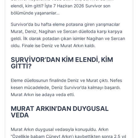
elendi, kim gitti? İşte 7 Haziran 2026 Survivor son
bölümünde yaşananlar…
Survivor’da bu hafta eleme potasına giren yarışmacılar
Murat, Deniz, Nagihan ve Sercan düelloda karşı karşıya
geldi. İlk olarak potadan çıkan isimler Nagihan ve Sercan
oldu. Finale ise Deniz ve Murat Arkın kaldı.
SURVİVOR’DAN KİM ELENDİ, KİM
GİTTİ?
Eleme düellosunun finalinde Deniz ve Murat çıktı. Nefes
kesen mücadelede, Deniz Survivor’da kalmayı başardı.
Murat Arkın ise adaya veda etti.
MURAT ARKIN’DAN DUYGUSAL
VEDA
Murat Arkın duygusal vedasıyla konuşuldu. Arkın
“Özellikle babam Cüneyt Arkın’ı kaybettikten sonra 2,5 yıl