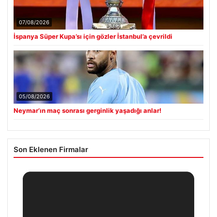
07/08/2026
İspanya Süper Kupa’sı için gözler İstanbul’a çevrildi
05/08/2026
Neymar’ın maç sonrası gerginlik yaşadığı anlar!
Son Eklenen Firmalar