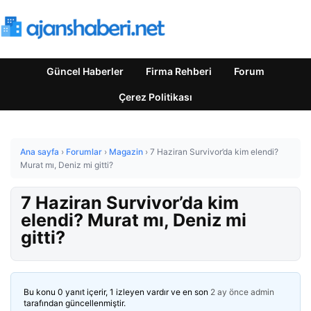
Güncel Haberler
Firma Rehberi
Forum
Çerez Politikası
Ana sayfa
›
Forumlar
›
Magazin
›
7 Haziran Survivor’da kim elendi?
Murat mı, Deniz mi gitti?
7 Haziran Survivor’da kim
elendi? Murat mı, Deniz mi
gitti?
Bu konu 0 yanıt içerir, 1 izleyen vardır ve en son
2 ay önce
admin
tarafından güncellenmiştir.