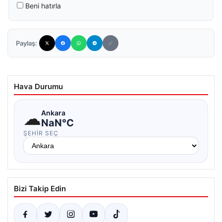
Beni hatırla
Paylaş:
Hava Durumu
☁
Ankara
NaN°C
ŞEHIR SEÇ
Bizi Takip Edin