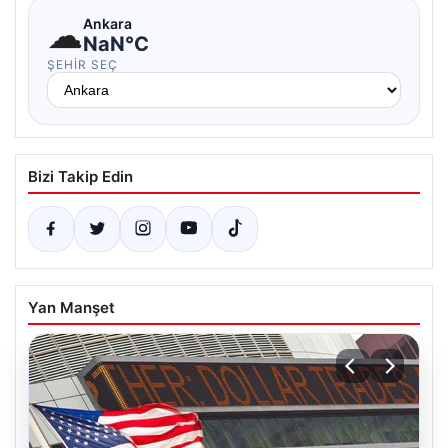
☁
Ankara
NaN°C
ŞEHIR SEÇ
Bizi Takip Edin
Yan Manşet