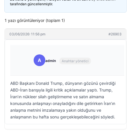
tarafından güncellenmiştir.
1 yazı görüntüleniyor (toplam 1)
03/06/2026: 11:56 pm
#26903
A
admin
Anahtar yönetici
ABD Başkanı Donald Trump, dünyanın gözünü çevirdiği
ABD-İran barışıyla ilgili kritik açıklamalar yaptı. Trump,
İran’ın nükleer silah geliştirmeme ve satın almama
konusunda anlaşmayı onayladığını dile getirirken İran’ın
anlaşma metnini imzalamaya yakın olduğunu ve
anlaşmanın bu hafta sonu gerçekleşebileceğini söyledi.