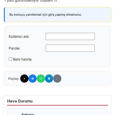
1 yazı görüntüleniyor (toplam 1)
Bu konuyu yanıtlamak için giriş yapmış olmalısınız.
Kullanıcı adı:
Parola:
Beni hatırla
Paylaş:
Hava Durumu
Ankara