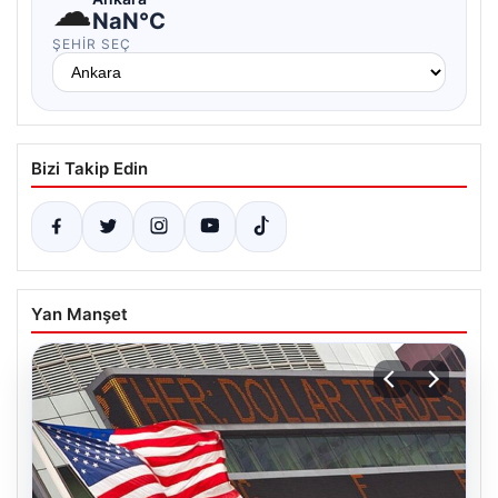
☁
NaN°C
ŞEHIR SEÇ
Bizi Takip Edin
Yan Manşet