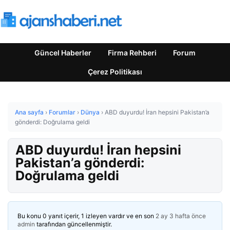
Güncel Haberler
Firma Rehberi
Forum
Çerez Politikası
Ana sayfa
›
Forumlar
›
Dünya
›
ABD duyurdu! İran hepsini Pakistan’a
gönderdi: Doğrulama geldi
ABD duyurdu! İran hepsini
Pakistan’a gönderdi:
Doğrulama geldi
Bu konu 0 yanıt içerir, 1 izleyen vardır ve en son
2 ay 3 hafta önce
admin
tarafından güncellenmiştir.