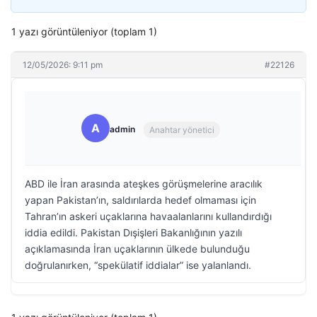
1 yazı görüntüleniyor (toplam 1)
12/05/2026: 9:11 pm
#22126
A
admin
Anahtar yönetici
ABD ile İran arasında ateşkes görüşmelerine aracılık
yapan Pakistan’ın, saldırılarda hedef olmaması için
Tahran’ın askeri uçaklarına havaalanlarını kullandırdığı
iddia edildi. Pakistan Dışişleri Bakanlığının yazılı
açıklamasında İran uçaklarının ülkede bulunduğu
doğrulanırken, “spekülatif iddialar” ise yalanlandı.