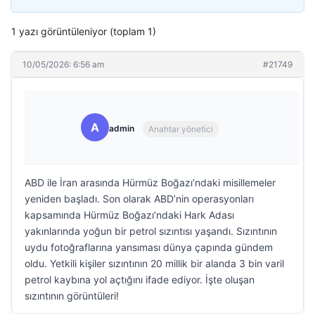
1 yazı görüntüleniyor (toplam 1)
10/05/2026: 6:56 am
#21749
A
admin
Anahtar yönetici
ABD ile İran arasında Hürmüz Boğazı’ndaki misillemeler
yeniden başladı. Son olarak ABD’nin operasyonları
kapsamında Hürmüz Boğazı’ndaki Hark Adası
yakınlarında yoğun bir petrol sızıntısı yaşandı. Sızıntının
uydu fotoğraflarına yansıması dünya çapında gündem
oldu. Yetkili kişiler sızıntının 20 millik bir alanda 3 bin varil
petrol kaybına yol açtığını ifade ediyor. İşte oluşan
sızıntının görüntüleri!