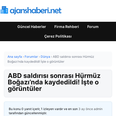
Güncel Haberler
Firma Rehberi
Forum
Çerez Politikası
Ana sayfa
›
Forumlar
›
Dünya
›
ABD saldırısı sonrası Hürmüz
Boğazı’nda kaydedildi! İşte o görüntüler
ABD saldırısı sonrası Hürmüz
Boğazı’nda kaydedildi! İşte o
görüntüler
Bu konu 0 yanıt içerir, 1 izleyen vardır ve en son
3 ay önce
admin
tarafından güncellenmiştir.