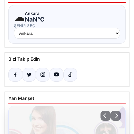
☁
Ankara
NaN°C
ŞEHIR SEÇ
Bizi Takip Edin
Yan Manşet