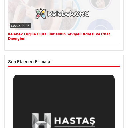
08/08/2026
Kelebek.Org İle Dijital İletişimin Seviyeli Adresi Ve Chat
Deneyimi
Son Eklenen Firmalar