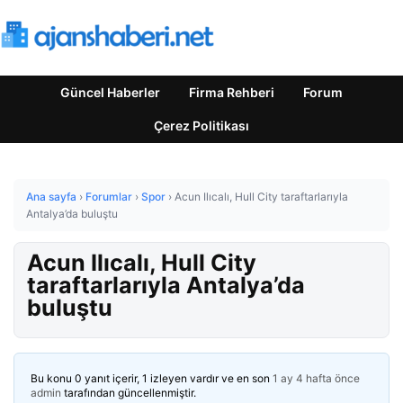
Güncel Haberler
Firma Rehberi
Forum
Çerez Politikası
Ana sayfa
›
Forumlar
›
Spor
›
Acun Ilıcalı, Hull City taraftarlarıyla
Antalya’da buluştu
Acun Ilıcalı, Hull City
taraftarlarıyla Antalya’da
buluştu
Bu konu 0 yanıt içerir, 1 izleyen vardır ve en son
1 ay 4 hafta önce
admin
tarafından güncellenmiştir.