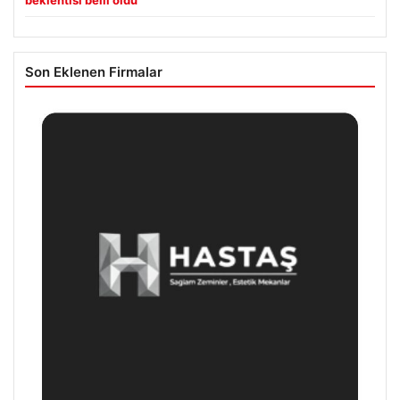
beklentisi belli oldu
Son Eklenen Firmalar