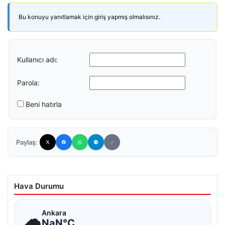
Bu konuyu yanıtlamak için giriş yapmış olmalısınız.
Kullanıcı adı:
Parola:
Beni hatırla
Paylaş:
Hava Durumu
☁
Ankara
NaN°C