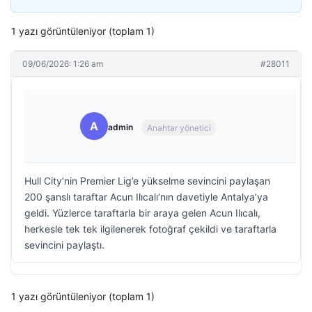
1 yazı görüntüleniyor (toplam 1)
09/06/2026: 1:26 am
#28011
A
admin
Anahtar yönetici
Hull City’nin Premier Lig’e yükselme sevincini paylaşan
200 şanslı taraftar Acun Ilıcalı’nın davetiyle Antalya’ya
geldi. Yüzlerce taraftarla bir araya gelen Acun Ilıcalı,
herkesle tek tek ilgilenerek fotoğraf çekildi ve taraftarla
sevincini paylaştı.
1 yazı görüntüleniyor (toplam 1)