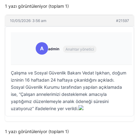
1 yazı görüntüleniyor (toplam 1)
10/05/2026: 3:56 am
#21597
A
admin
Anahtar yönetici
Çalışma ve Sosyal Güvenlik Bakanı Vedat Işıkhan, doğum
izninin 16 haftadan 24 haftaya çıkarıldığını açıkladı.
Sosyal Güvenlik Kurumu tarafından yapılan açıklamada
ise, “Çalışan annelerimizi desteklemek amacıyla
yaptığımız düzenlemeyle analık ödeneği süresini
uzatıyoruz” ifadelerine yer verildi.
1 yazı görüntüleniyor (toplam 1)