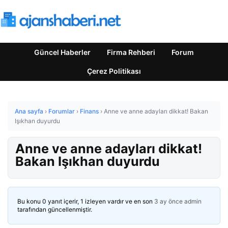
Güncel Haberler
Firma Rehberi
Forum
Çerez Politikası
Ana sayfa
›
Forumlar
›
Finans
›
Anne ve anne adayları dikkat! Bakan
Işıkhan duyurdu
Anne ve anne adayları dikkat!
Bakan Işıkhan duyurdu
Bu konu 0 yanıt içerir, 1 izleyen vardır ve en son
3 ay önce
admin
tarafından güncellenmiştir.