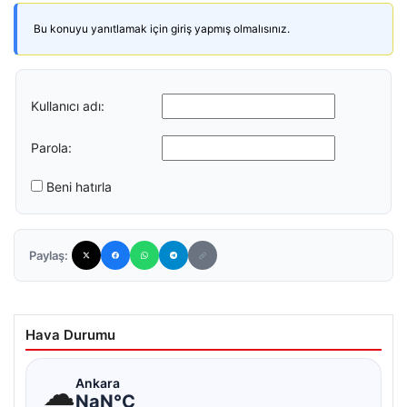
Bu konuyu yanıtlamak için giriş yapmış olmalısınız.
Kullanıcı adı:
Parola:
Beni hatırla
Paylaş:
Hava Durumu
☁
Ankara
NaN°C