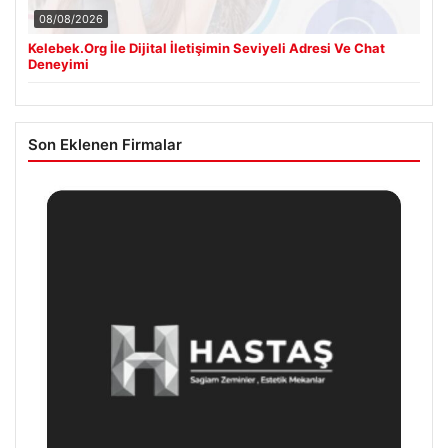
08/08/2026
Kelebek.Org İle Dijital İletişimin Seviyeli Adresi Ve Chat
Deneyimi
Son Eklenen Firmalar