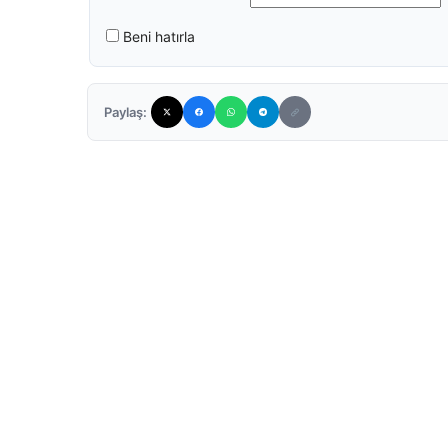
Beni hatırla
Paylaş: