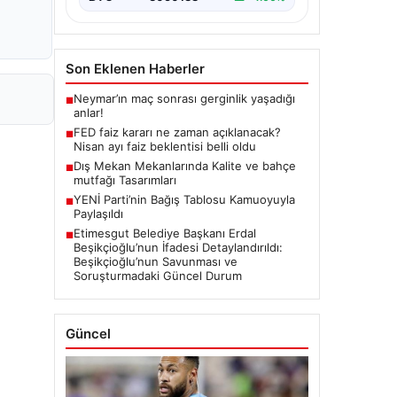
Son Eklenen Haberler
Neymar’ın maç sonrası gerginlik yaşadığı
■
anlar!
FED faiz kararı ne zaman açıklanacak?
■
Nisan ayı faiz beklentisi belli oldu
Dış Mekan Mekanlarında Kalite ve bahçe
■
mutfağı Tasarımları
YENİ Parti’nin Bağış Tablosu Kamuoyuyla
■
Paylaşıldı
Etimesgut Belediye Başkanı Erdal
■
Beşikçioğlu’nun İfadesi Detaylandırıldı:
Beşikçioğlu’nun Savunması ve
Soruşturmadaki Güncel Durum
Güncel