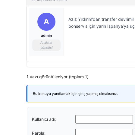
Aziz Yıldırım’dan transfer devrimi! 
A
bonservis için yarın İspanya’ya uç
admin
Anahtar
yönetici
1 yazı görüntüleniyor (toplam 1)
Bu konuyu yanıtlamak için giriş yapmış olmalısınız.
Kullanıcı adı:
Parola: