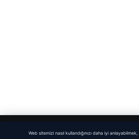
© 2026 Ajans Haberi – Güncel Haberler
Web sitemizi nasıl kullandığınızı daha iyi anlayabilmek,