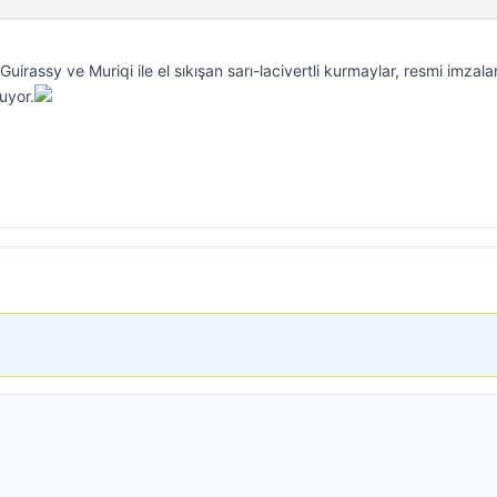
Guirassy ve Muriqi ile el sıkışan sarı-lacivertli kurmaylar, resmi imzala
uyor.