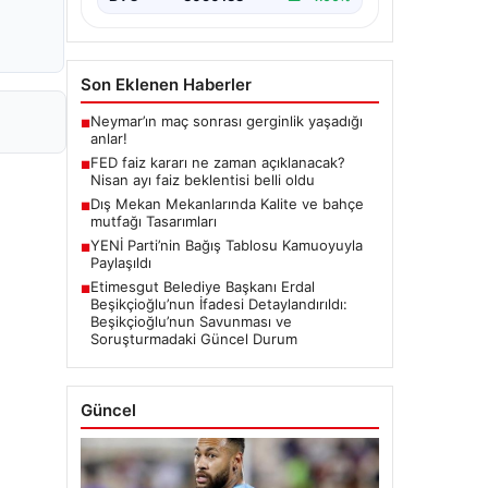
Son Eklenen Haberler
Neymar’ın maç sonrası gerginlik yaşadığı
■
anlar!
FED faiz kararı ne zaman açıklanacak?
■
Nisan ayı faiz beklentisi belli oldu
Dış Mekan Mekanlarında Kalite ve bahçe
■
mutfağı Tasarımları
YENİ Parti’nin Bağış Tablosu Kamuoyuyla
■
Paylaşıldı
Etimesgut Belediye Başkanı Erdal
■
Beşikçioğlu’nun İfadesi Detaylandırıldı:
Beşikçioğlu’nun Savunması ve
Soruşturmadaki Güncel Durum
Güncel