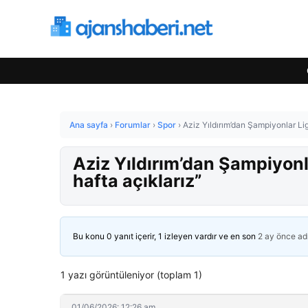
Ana sayfa
›
Forumlar
›
Spor
›
Aziz Yıldırım’dan Şampiyonlar Li
Aziz Yıldırım’dan Şampiyonl
hafta açıklarız”
Bu konu 0 yanıt içerir, 1 izleyen vardır ve en son
2 ay önce
ad
1 yazı görüntüleniyor (toplam 1)
01/06/2026: 12:26 am