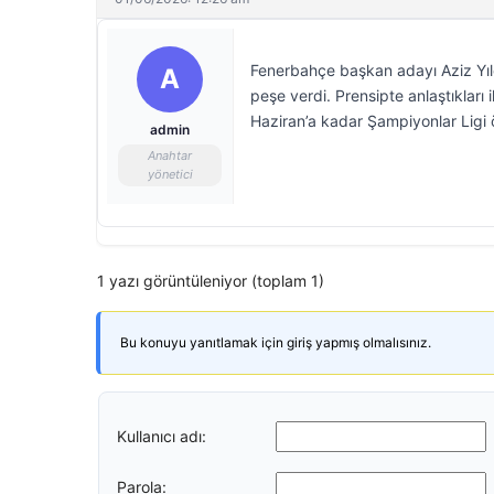
Fenerbahçe başkan adayı Aziz Yıldı
A
peşe verdi. Prensipte anlaştıkları 
Haziran’a kadar Şampiyonlar Ligi 
admin
Anahtar
yönetici
1 yazı görüntüleniyor (toplam 1)
Bu konuyu yanıtlamak için giriş yapmış olmalısınız.
Kullanıcı adı:
Parola: