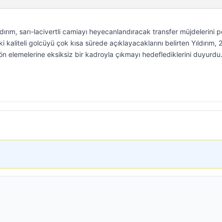
rım, sarı-lacivertli camiayı heyecanlandıracak transfer müjdelerini 
iki kaliteli golcüyü çok kısa sürede açıklayacaklarını belirten Yıldırım,
ön elemelerine eksiksiz bir kadroyla çıkmayı hedeflediklerini duyurdu