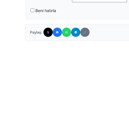
Beni hatırla
Paylaş: