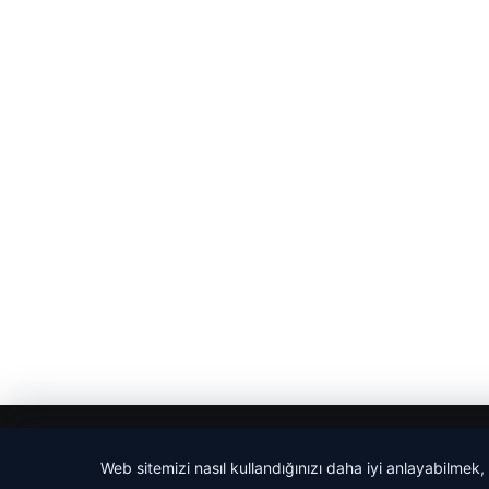
© 2026 Ajans Haberi – Güncel Haberler
Web sitemizi nasıl kullandığınızı daha iyi anlayabilmek,