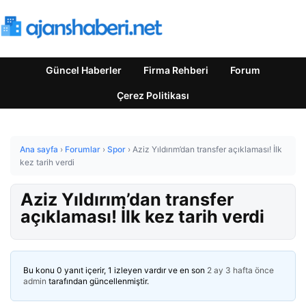
Güncel Haberler
Firma Rehberi
Forum
Çerez Politikası
Ana sayfa
›
Forumlar
›
Spor
›
Aziz Yıldırım’dan transfer açıklaması! İlk
kez tarih verdi
Aziz Yıldırım’dan transfer
açıklaması! İlk kez tarih verdi
Bu konu 0 yanıt içerir, 1 izleyen vardır ve en son
2 ay 3 hafta önce
admin
tarafından güncellenmiştir.