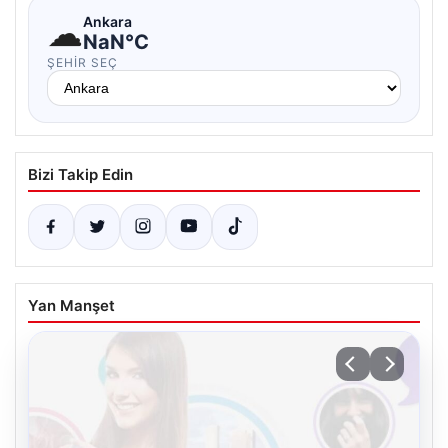
☁
Ankara
NaN°C
ŞEHIR SEÇ
Bizi Takip Edin
Yan Manşet