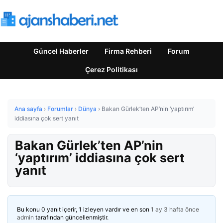
Güncel Haberler
Firma Rehberi
Forum
Çerez Politikası
Ana sayfa
›
Forumlar
›
Dünya
›
Bakan Gürlek’ten AP’nin ‘yaptırım’
iddiasına çok sert yanıt
Bakan Gürlek’ten AP’nin
‘yaptırım’ iddiasına çok sert
yanıt
Bu konu 0 yanıt içerir, 1 izleyen vardır ve en son
1 ay 3 hafta önce
admin
tarafından güncellenmiştir.