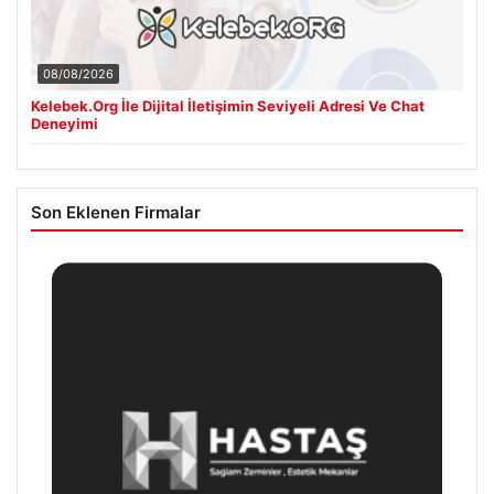
08/08/2026
Kelebek.Org İle Dijital İletişimin Seviyeli Adresi Ve Chat
Deneyimi
Son Eklenen Firmalar