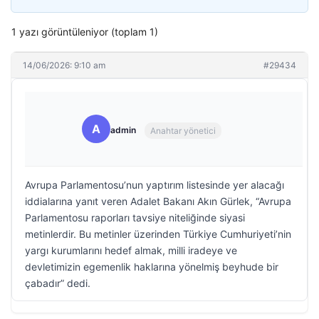
1 yazı görüntüleniyor (toplam 1)
14/06/2026: 9:10 am
#29434
A
admin
Anahtar yönetici
Avrupa Parlamentosu’nun yaptırım listesinde yer alacağı
iddialarına yanıt veren Adalet Bakanı Akın Gürlek, “Avrupa
Parlamentosu raporları tavsiye niteliğinde siyasi
metinlerdir. Bu metinler üzerinden Türkiye Cumhuriyeti’nin
yargı kurumlarını hedef almak, milli iradeye ve
devletimizin egemenlik haklarına yönelmiş beyhude bir
çabadır” dedi.