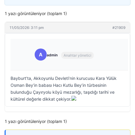
1 yazı görüntüleniyor (toplam 1)
11/05/2026: 3:11 pm
#21909
A
admin
Anahtar yönetici
Bayburt’ta, Akkoyunlu Devleti’nin kurucusu Kara Yülük
Osman Bey’in babası Hacı Kutlu Bey’in türbesinin
bulunduğu Çayıryolu köyü mezarlığı, taşıdığı tarihi ve
kültürel değerle dikkat çekiyor.
1 yazı görüntüleniyor (toplam 1)