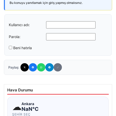
Bu konuyu yanıtlamak için giriş yapmış olmalısınız.
Kullanıcı adı:
Parola:
Beni hatırla
Paylaş:
Hava Durumu
☁
Ankara
NaN°C
ŞEHIR SEÇ