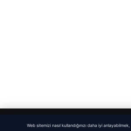
© 2026 Ajans Haberi – Güncel Haberler
Web sitemizi nasıl kullandığınızı daha iyi anlayabilmek,