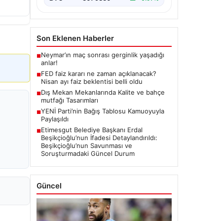
Son Eklenen Haberler
Neymar’ın maç sonrası gerginlik yaşadığı
■
anlar!
FED faiz kararı ne zaman açıklanacak?
■
Nisan ayı faiz beklentisi belli oldu
Dış Mekan Mekanlarında Kalite ve bahçe
■
mutfağı Tasarımları
YENİ Parti’nin Bağış Tablosu Kamuoyuyla
■
Paylaşıldı
Etimesgut Belediye Başkanı Erdal
■
Beşikçioğlu’nun İfadesi Detaylandırıldı:
Beşikçioğlu’nun Savunması ve
Soruşturmadaki Güncel Durum
Güncel