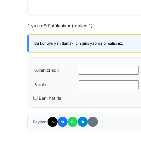
1 yazı görüntüleniyor (toplam 1)
Bu konuyu yanıtlamak için giriş yapmış olmalısınız.
Kullanıcı adı:
Parola:
Beni hatırla
Paylaş: