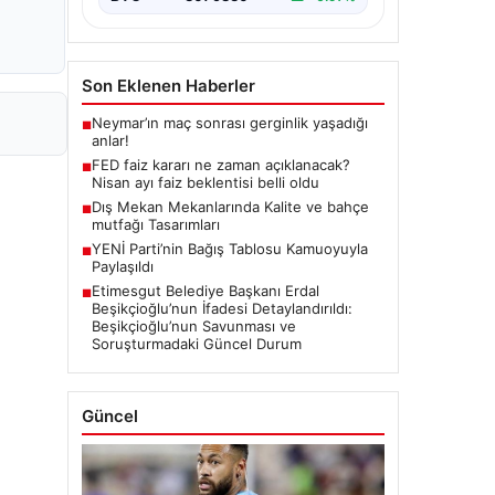
Son Eklenen Haberler
Neymar’ın maç sonrası gerginlik yaşadığı
■
anlar!
FED faiz kararı ne zaman açıklanacak?
■
Nisan ayı faiz beklentisi belli oldu
Dış Mekan Mekanlarında Kalite ve bahçe
■
mutfağı Tasarımları
YENİ Parti’nin Bağış Tablosu Kamuoyuyla
■
Paylaşıldı
Etimesgut Belediye Başkanı Erdal
■
Beşikçioğlu’nun İfadesi Detaylandırıldı:
Beşikçioğlu’nun Savunması ve
Soruşturmadaki Güncel Durum
Güncel