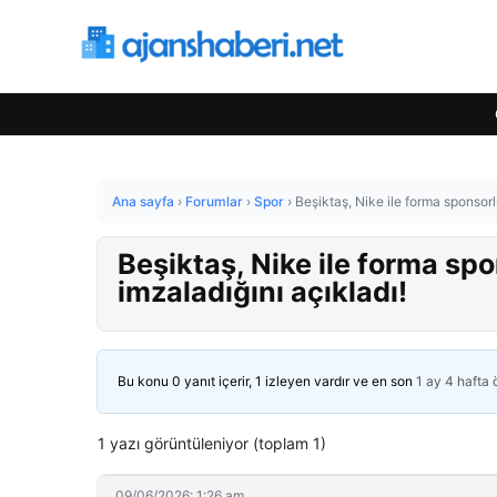
Ana sayfa
›
Forumlar
›
Spor
›
Beşiktaş, Nike ile forma sponsor
Beşiktaş, Nike ile forma s
imzaladığını açıkladı!
Bu konu 0 yanıt içerir, 1 izleyen vardır ve en son
1 ay 4 hafta
1 yazı görüntüleniyor (toplam 1)
09/06/2026: 1:26 am