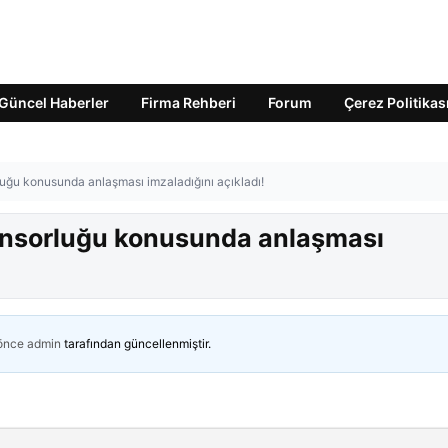
Güncel Haberler
Firma Rehberi
Forum
Çerez Politikas
luğu konusunda anlaşması imzaladığını açıkladı!
ponsorluğu konusunda anlaşması
 önce
admin
tarafından güncellenmiştir.