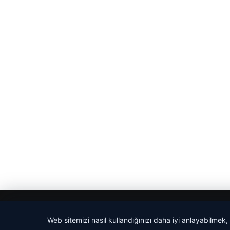
© 2026 Ajans Haberi – Güncel Haberler
Web sitemizi nasıl kullandığınızı daha iyi anlayabilmek,