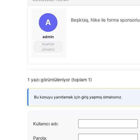
Beşiktaş, Nike ile forma sponsorl
A
admin
Anahtar
yönetici
1 yazı görüntüleniyor (toplam 1)
Bu konuyu yanıtlamak için giriş yapmış olmalısınız.
Kullanıcı adı:
Parola: