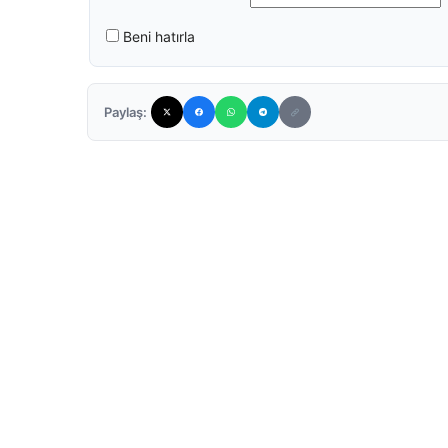
Beni hatırla
Paylaş: